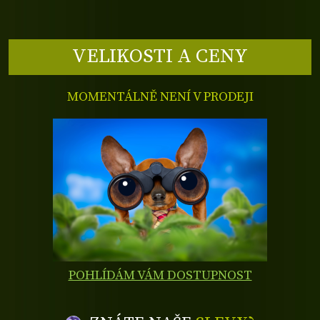
VELIKOSTI A CENY
MOMENTÁLNĚ NENÍ V PRODEJI
POHLÍDÁM VÁM DOSTUPNOST