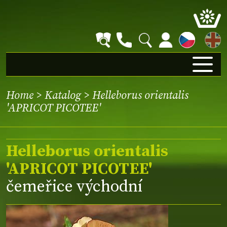
EN
Home
>
Katalog
> Helleborus orientalis
'APRICOT PICOTEE'
Helleborus orientalis
'APRICOT PICOTEE'
čemeřice východní