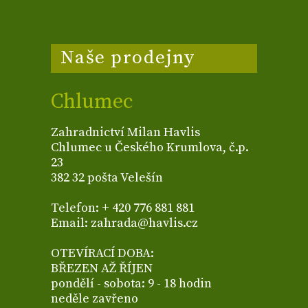
Naše prodejny
Chlumec
Zahradnictví Milan Havlis
Chlumec u Českého Krumlova, č.p.
23
382 32 pošta Velešín
Telefon: + 420 776 881 881
Email: zahrada@havlis.cz
OTEVÍRACÍ DOBA:
BŘEZEN AŽ ŘÍJEN
pondělí - sobota: 9 - 18 hodin
neděle zavřeno