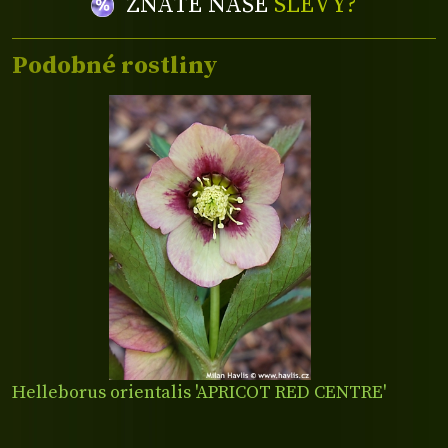
ZNÁTE NAŠE
SLEVY?
Podobné rostliny
Helleborus orientalis 'APRICOT RED CENTRE'