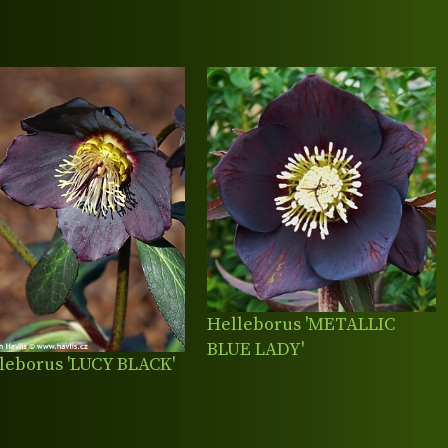
Helleborus 'METALLIC
BLUE LADY'
leborus 'LUCY BLACK'