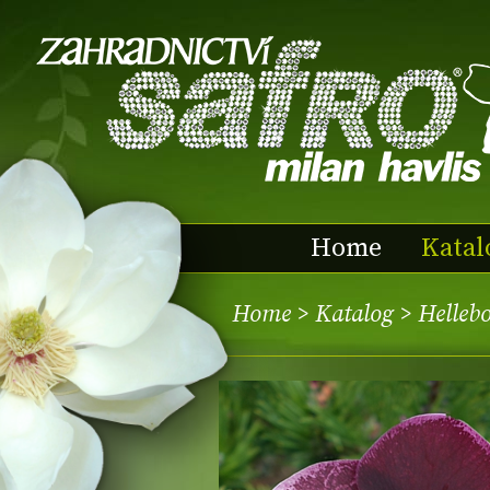
Home
Katal
Home
>
Katalog
> Helleb