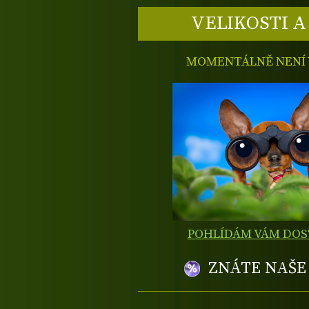
VELIKOSTI A
MOMENTÁLNĚ NENÍ V
POHLÍDÁM VÁM DO
ZNÁTE NAŠ