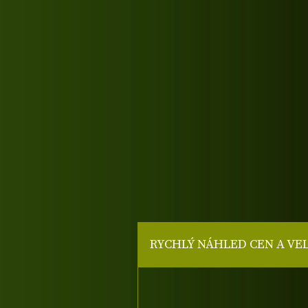
RYCHLÝ NÁHLED CEN A VE