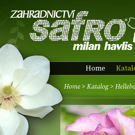
Home
Katal
Home
>
Katalog
> Helleb