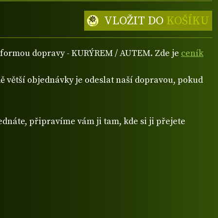
VLOŽIT DO
KOŠÍKU
ou formou dopravy - KURÝREM / AUTEM. Zde je
ceník
 větší objednávky je odeslat naší dopravou, pokud
dnáte, připravíme vám ji tam, kde si ji přejete