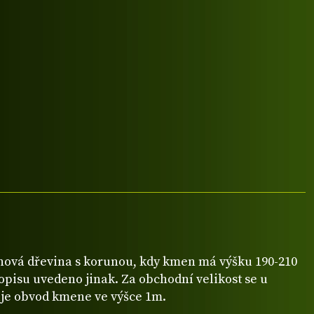
ová dřevina s korunou, kdy kmen má výšku 190-210
popisu uvedeno jinak. Za obchodní velikost se u
je obvod kmene ve výšce 1m.