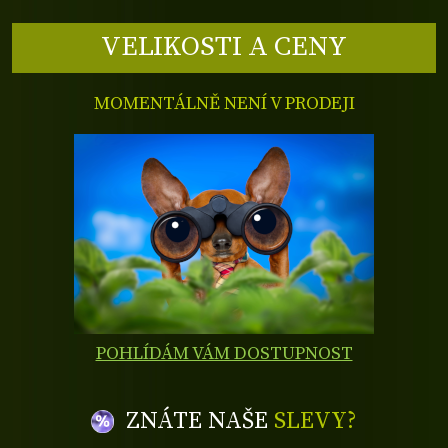
VELIKOSTI A CENY
MOMENTÁLNĚ NENÍ V PRODEJI
POHLÍDÁM VÁM DOSTUPNOST
ZNÁTE NAŠE
SLEVY?