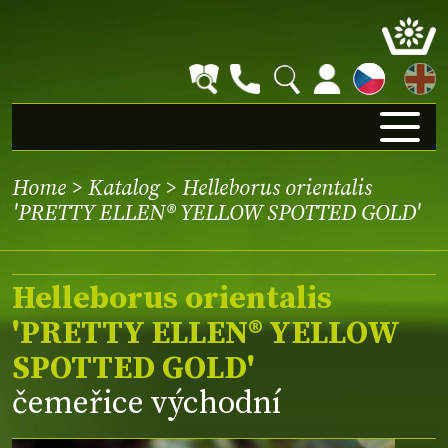
EN
Home
>
Katalog
> Helleborus orientalis
'PRETTY ELLEN® YELLOW SPOTTED GOLD'
Helleborus orientalis
'PRETTY ELLEN® YELLOW
SPOTTED GOLD'
čemeřice východní