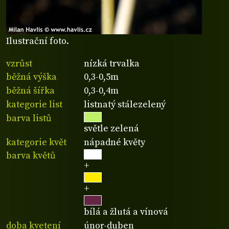
Ilustrační foto.
vzrůst
nízká trvalka
běžná výška
0,3-0,5m
běžná šířka
0,3-0,4m
kategorie list
listnatý stálezelený
barva listů
světle zelená
kategorie květ
nápadné květy
barva květů
+
+
bílá a žlutá a vínová
doba kvetení
únor-duben