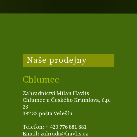
Naše prodejny
Chlumec
Zahradnictví Milan Havlis
Chlumec u Českého Krumlova, č.p.
23
382 32 pošta Velešín
Telefon: + 420 776 881 881
Email: zahrada@havlis.cz