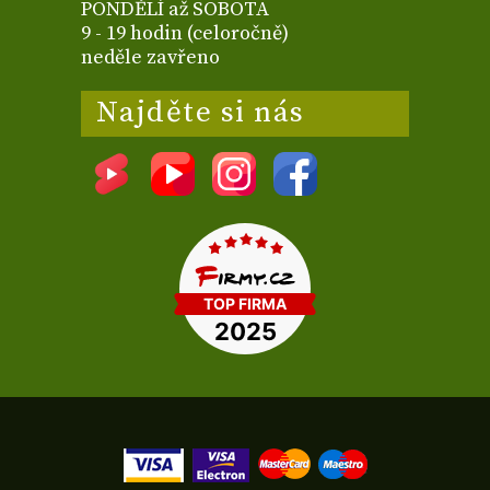
PONDĚLÍ až SOBOTA
9 - 19 hodin (celoročně)
neděle zavřeno
Najděte si nás