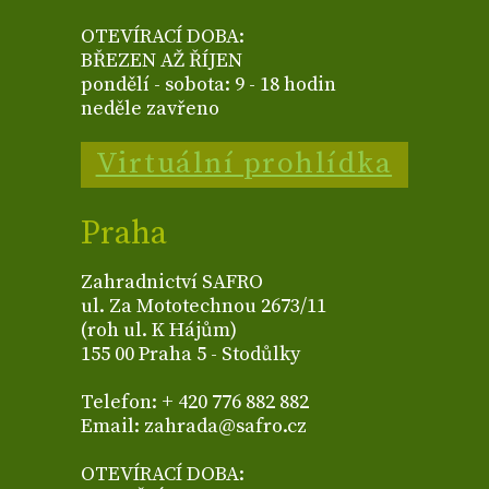
OTEVÍRACÍ DOBA:
BŘEZEN AŽ ŘÍJEN
pondělí - sobota: 9 - 18 hodin
neděle zavřeno
Virtuální prohlídka
Praha
Zahradnictví SAFRO
ul. Za Mototechnou 2673/11
(roh ul. K Hájům)
155 00 Praha 5 - Stodůlky
Telefon: + 420 776 882 882
Email: zahrada@safro.cz
OTEVÍRACÍ DOBA: