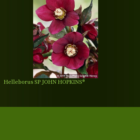
Helleborus SP JOHN HOPKINS®