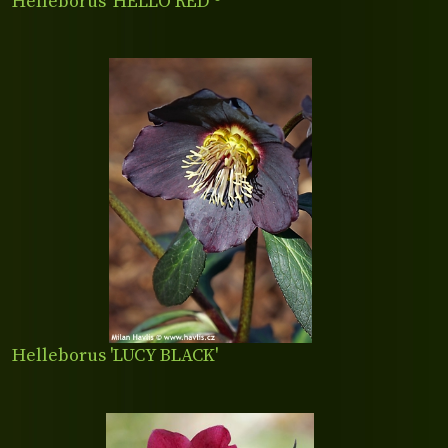
Helleborus 'HELLO RED'®
Helleborus 'LUCY BLACK'