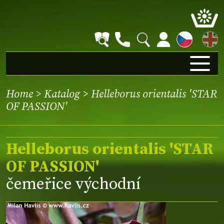
EN
Home
>
Katalog
> Helleborus orientalis 'STAR
OF PASSION'
Helleborus orientalis 'STAR
OF PASSION'
čemeřice východní