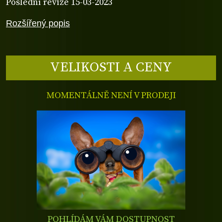
Poslední revize 15-03-2023
Rozšířený popis
VELIKOSTI A CENY
MOMENTÁLNĚ NENÍ V PRODEJI
POHLÍDÁM VÁM DOSTUPNOST