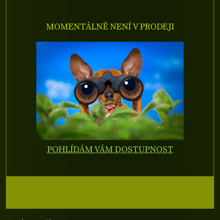
MOMENTÁLNĚ NENÍ V PRODEJI
POHLÍDÁM VÁM DOSTUPNOST