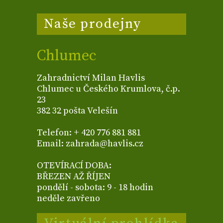
Naše prodejny
Chlumec
Zahradnictví Milan Havlis
Chlumec u Českého Krumlova, č.p.
23
382 32 pošta Velešín
Telefon: + 420 776 881 881
Email: zahrada@havlis.cz
OTEVÍRACÍ DOBA:
BŘEZEN AŽ ŘÍJEN
pondělí - sobota: 9 - 18 hodin
neděle zavřeno