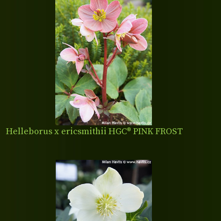
Helleborus x ericsmithii HGC® PINK FROST