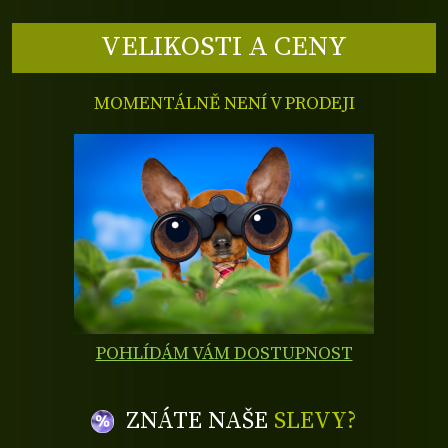
VELIKOSTI A CENY
MOMENTÁLNĚ NENÍ V PRODEJI
POHLÍDÁM VÁM DOSTUPNOST
ZNÁTE NAŠE
SLEVY?