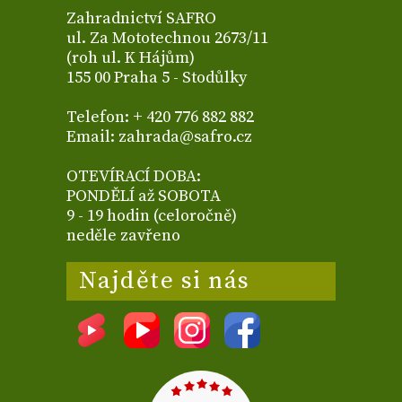
Zahradnictví SAFRO
ul. Za Mototechnou 2673/11
(roh ul. K Hájům)
155 00 Praha 5 - Stodůlky
Telefon: + 420 776 882 882
Email: zahrada@safro.cz
OTEVÍRACÍ DOBA:
PONDĚLÍ až SOBOTA
9 - 19 hodin (celoročně)
neděle zavřeno
Najděte si nás