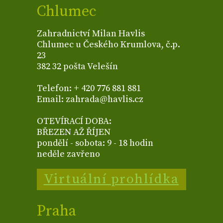
Chlumec
Zahradnictví Milan Havlis
Chlumec u Českého Krumlova, č.p.
23
382 32 pošta Velešín
Telefon: + 420 776 881 881
Email: zahrada@havlis.cz
OTEVÍRACÍ DOBA:
BŘEZEN AŽ ŘÍJEN
pondělí - sobota: 9 - 18 hodin
neděle zavřeno
Virtuální prohlídka
Praha