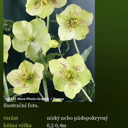
Ilustrační foto.
vzrůst
nízký nebo půdopokryvný
běžná výška
0,2-0,4m