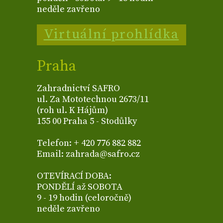
neděle zavřeno
Virtuální prohlídka
Praha
Zahradnictví SAFRO
ul. Za Mototechnou 2673/11
(roh ul. K Hájům)
155 00 Praha 5 - Stodůlky
Telefon: + 420 776 882 882
Email: zahrada@safro.cz
OTEVÍRACÍ DOBA:
PONDĚLÍ až SOBOTA
9 - 19 hodin (celoročně)
neděle zavřeno