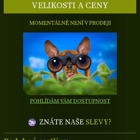
VELIKOSTI A CENY
MOMENTÁLNĚ NENÍ V PRODEJI
POHLÍDÁM VÁM DOSTUPNOST
ZNÁTE NAŠE
SLEVY?