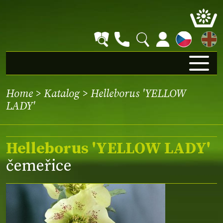
EN
Home
>
Katalog
> Helleborus 'YELLOW
LADY'
Helleborus 'YELLOW LADY'
čemeřice