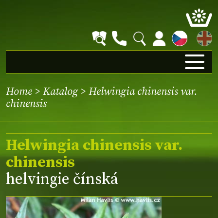
EN
Home
>
Katalog
> Helwingia chinensis var.
chinensis
Helwingia chinensis var.
chinensis
helvingie čínská