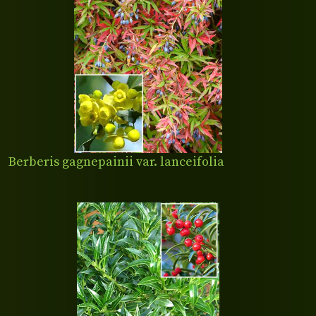
Berberis gagnepainii var. lanceifolia