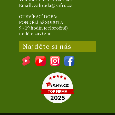
Email: zahrada@safro.cz
OTEVÍRACÍ DOBA:
PONDĚLÍ až SOBOTA
9 - 19 hodin (celoročně)
neděle zavřeno
Najděte si nás