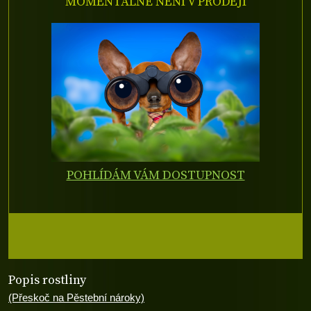
MOMENTÁLNĚ NENÍ V PRODEJI
POHLÍDÁM VÁM DOSTUPNOST
Popis rostliny
(Přeskoč na Pěstební nároky)