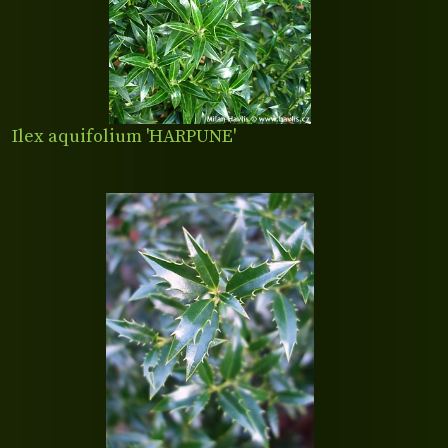
Ilex aquifolium 'HARPUNE'