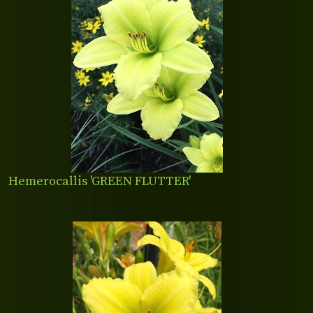
Hemerocallis 'GREEN FLUTTER'