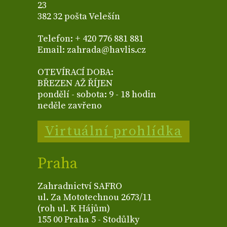
23
382 32 pošta Velešín
Telefon: + 420 776 881 881
Email: zahrada@havlis.cz
OTEVÍRACÍ DOBA:
BŘEZEN AŽ ŘÍJEN
pondělí - sobota: 9 - 18 hodin
neděle zavřeno
Virtuální prohlídka
Praha
Zahradnictví SAFRO
ul. Za Mototechnou 2673/11
(roh ul. K Hájům)
155 00 Praha 5 - Stodůlky