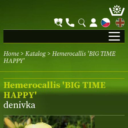
EN
Home
>
Katalog
> Hemerocallis 'BIG TIME
HAPPY'
Hemerocallis 'BIG TIME
HAPPY'
denivka