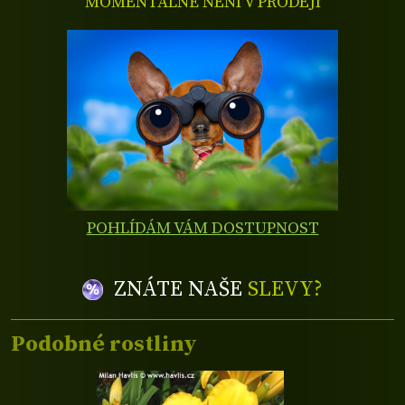
MOMENTÁLNĚ NENÍ V PRODEJI
POHLÍDÁM VÁM DOSTUPNOST
ZNÁTE NAŠE
SLEVY?
Podobné rostliny