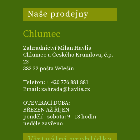
Naše prodejny
Chlumec
Zahradnictví Milan Havlis
Chlumec u Českého Krumlova, č.p.
23
382 32 pošta Velešín
Telefon: + 420 776 881 881
Email: zahrada@havlis.cz
OTEVÍRACÍ DOBA:
BŘEZEN AŽ ŘÍJEN
pondělí - sobota: 9 - 18 hodin
neděle zavřeno
Virtuální prohlídka