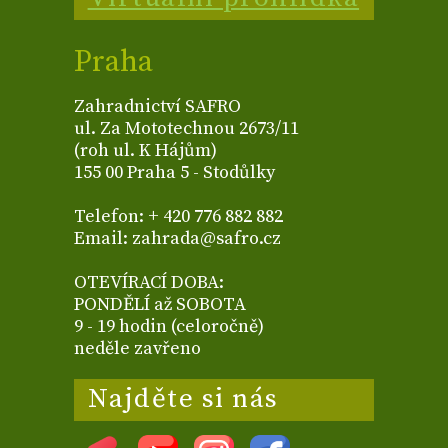
Praha
Zahradnictví SAFRO
ul. Za Mototechnou 2673/11
(roh ul. K Hájům)
155 00 Praha 5 - Stodůlky
Telefon: + 420 776 882 882
Email: zahrada@safro.cz
OTEVÍRACÍ DOBA:
PONDĚLÍ až SOBOTA
9 - 19 hodin (celoročně)
neděle zavřeno
Najděte si nás