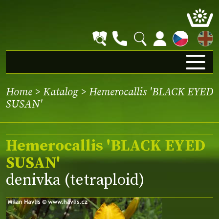
EN
Home
>
Katalog
> Hemerocallis 'BLACK EYED
SUSAN'
Hemerocallis 'BLACK EYED
SUSAN'
denivka (tetraploid)