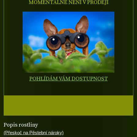
MOMENTÁLNĚ NENÍ V PRODEJI
POHLÍDÁM VÁM DOSTUPNOST
Popis rostliny
(Přeskoč na Pěstební nároky)