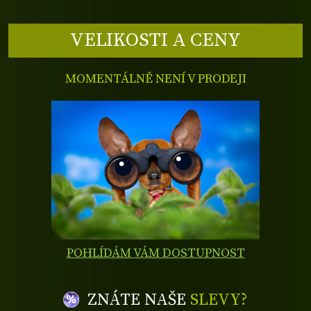
VELIKOSTI A CENY
MOMENTÁLNĚ NENÍ V PRODEJI
POHLÍDÁM VÁM DOSTUPNOST
ZNÁTE NAŠE
SLEVY?