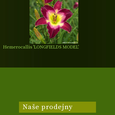
Hemerocallis 'LONGFIELDS MODEL'
Naše prodejny