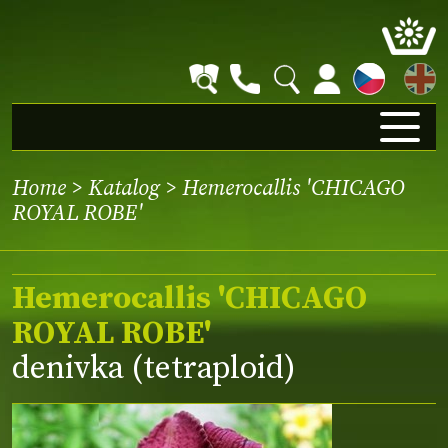
EN
Home
>
Katalog
> Hemerocallis 'CHICAGO
ROYAL ROBE'
Hemerocallis 'CHICAGO
ROYAL ROBE'
denivka (tetraploid)