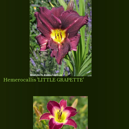
Hemerocallis 'LITTLE GRAPETTE'