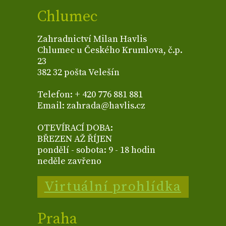
Chlumec
Zahradnictví Milan Havlis
Chlumec u Českého Krumlova, č.p.
23
382 32 pošta Velešín
Telefon: + 420 776 881 881
Email: zahrada@havlis.cz
OTEVÍRACÍ DOBA:
BŘEZEN AŽ ŘÍJEN
pondělí - sobota: 9 - 18 hodin
neděle zavřeno
Virtuální prohlídka
Praha