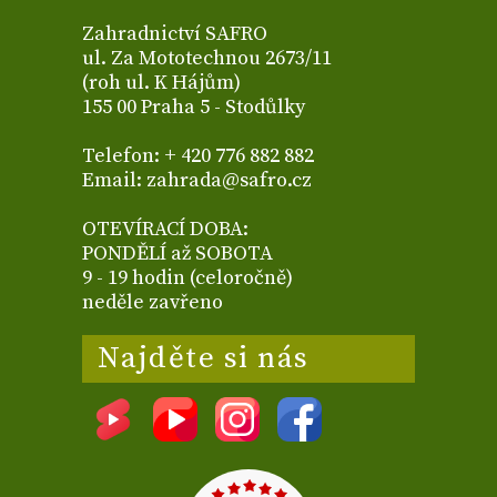
Zahradnictví SAFRO
ul. Za Mototechnou 2673/11
(roh ul. K Hájům)
155 00 Praha 5 - Stodůlky
Telefon: + 420 776 882 882
Email: zahrada@safro.cz
OTEVÍRACÍ DOBA:
PONDĚLÍ až SOBOTA
9 - 19 hodin (celoročně)
neděle zavřeno
Najděte si nás