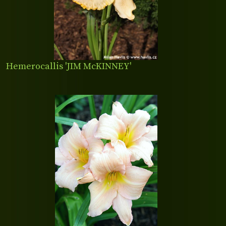
Hemerocallis 'JIM McKINNEY'