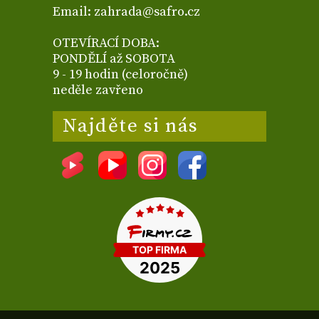
Email: zahrada@safro.cz
OTEVÍRACÍ DOBA:
PONDĚLÍ až SOBOTA
9 - 19 hodin (celoročně)
neděle zavřeno
Najděte si nás