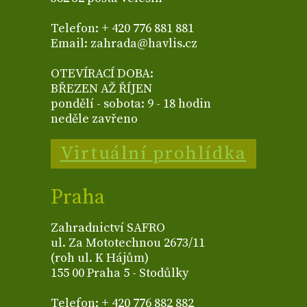
Telefon: + 420 776 881 881
Email: zahrada@havlis.cz
OTEVÍRACÍ DOBA:
BŘEZEN AŽ ŘÍJEN
pondělí - sobota: 9 - 18 hodin
neděle zavřeno
Virtuální prohlídka
Praha
Zahradnictví SAFRO
ul. Za Mototechnou 2673/11
(roh ul. K Hájům)
155 00 Praha 5 - Stodůlky
Telefon: + 420 776 882 882