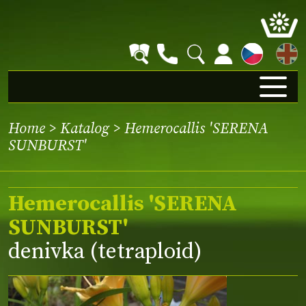
EN
Home
>
Katalog
> Hemerocallis 'SERENA
SUNBURST'
Hemerocallis 'SERENA
SUNBURST'
denivka (tetraploid)