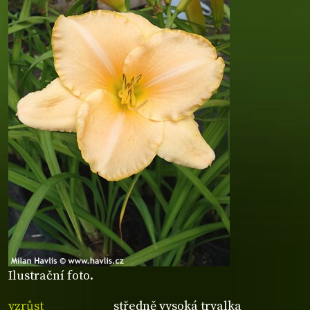
Ilustrační foto.
vzrůst
středně vysoká trvalka