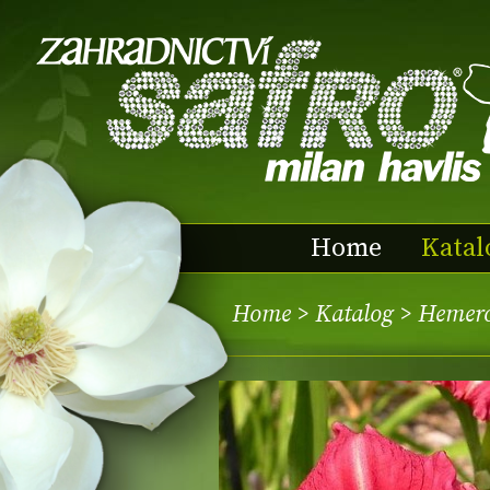
Home
Katal
Home
>
Katalog
> Hemero