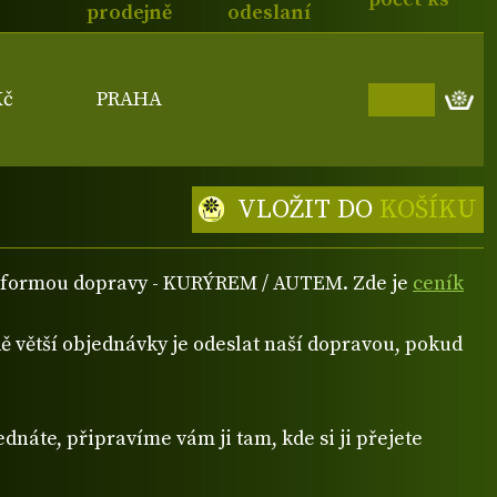
prodejně
odeslaní
Kč
PRAHA
VLOŽIT DO
KOŠÍKU
ou formou dopravy - KURÝREM / AUTEM. Zde je
ceník
 větší objednávky je odeslat naší dopravou, pokud
dnáte, připravíme vám ji tam, kde si ji přejete