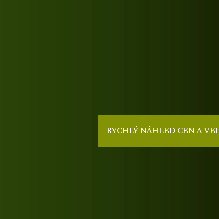
RYCHLÝ NÁHLED CEN A VE