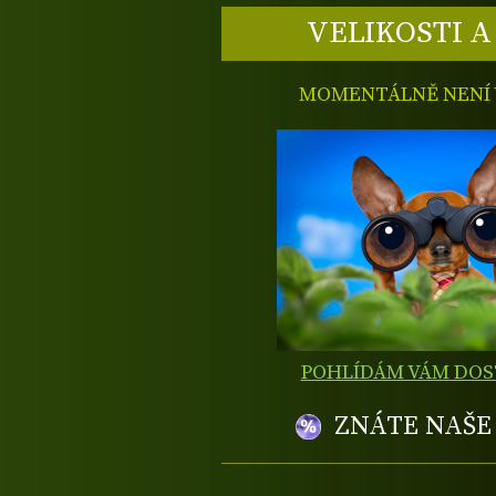
VELIKOSTI A
MOMENTÁLNĚ NENÍ V
POHLÍDÁM VÁM DO
ZNÁTE NAŠ