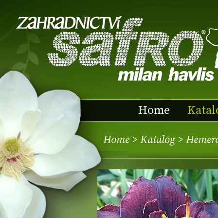
Home
Katal
Home
>
Katalog
> Hemero