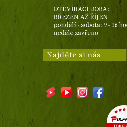
OTEVÍRACÍ DOBA:
BŘEZEN AŽ ŘÍJEN
pondělí - sobota: 9 - 18 h
neděle zavřeno
Najděte si nás