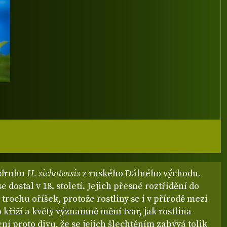
 druhu
H. sichotensis
z ruského Dálného východu.
e dostal v 18. století. Jejich přesné roztřídění do
trochu oříšek, protože rostliny se i v přírodě mezi
 kříží a květy významně mění tvar, jak rostlina
ní proto divu, že se jejich šlechtěním zabývá tolik