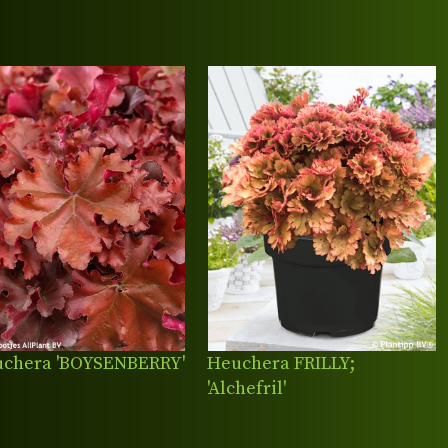
chera 'BOYSENBERRY'
Heuchera FRILLY;
'Alchefril'