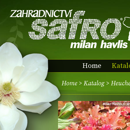
Home
Katal
Home
>
Katalog
> Heuch