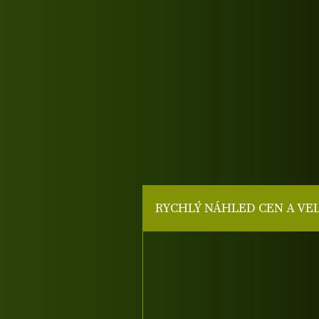
RYCHLÝ NÁHLED CEN A VE