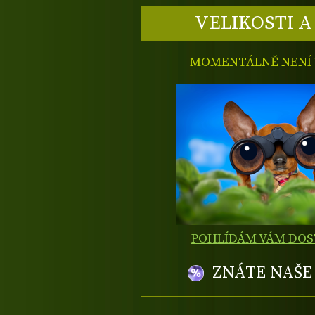
VELIKOSTI A
MOMENTÁLNĚ NENÍ V
POHLÍDÁM VÁM DO
ZNÁTE NAŠ