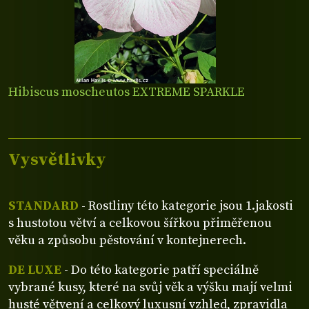
Hibiscus moscheutos EXTREME SPARKLE
Vysvětlivky
STANDARD
- Rostliny této kategorie jsou 1.jakosti
s hustotou větví a celkovou šířkou přiměřenou
věku a způsobu pěstování v kontejnerech.
DE LUXE
- Do této kategorie patří speciálně
vybrané kusy, které na svůj věk a výšku mají velmi
husté větvení a celkový luxusní vzhled, zpravidla