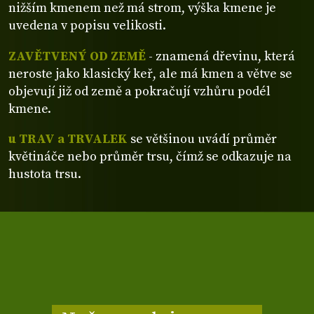
nižším kmenem než má strom, výška kmene je
uvedena v popisu velikosti.
ZAVĚTVENÝ OD ZEMĚ
- znamená dřevinu, která
neroste jako klasický keř, ale má kmen a větve se
objevují již od země a pokračují vzhůru podél
kmene.
u TRAV a TRVALEK
se většinou uvádí průměr
květináče nebo průměr trsu, čímž se odkazuje na
hustota trsu.