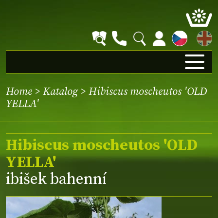
EN
Home
>
Katalog
> Hibiscus moscheutos 'OLD
YELLA'
Hibiscus moscheutos 'OLD
YELLA'
ibišek bahenní