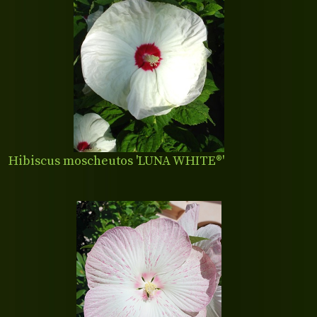
Hibiscus moscheutos 'LUNA WHITE®'