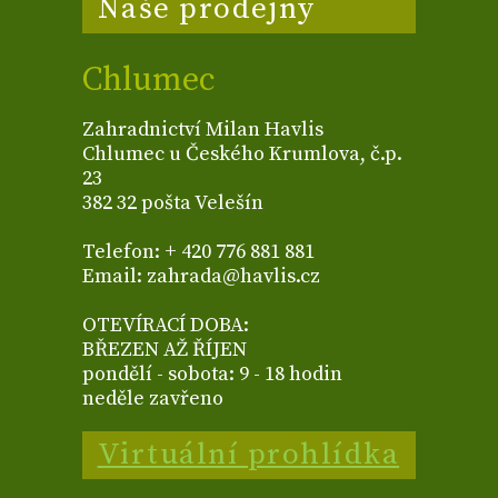
Naše prodejny
Chlumec
Zahradnictví Milan Havlis
Chlumec u Českého Krumlova, č.p.
23
382 32 pošta Velešín
Telefon: + 420 776 881 881
Email: zahrada@havlis.cz
OTEVÍRACÍ DOBA:
BŘEZEN AŽ ŘÍJEN
pondělí - sobota: 9 - 18 hodin
neděle zavřeno
Virtuální prohlídka