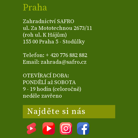
Praha
Zahradnictví SAFRO
ul. Za Mototechnou 2673/11
(roh ul. K Hájům)
155 00 Praha 5 - Stodůlky
Telefon: + 420 776 882 882
Email: zahrada@safro.cz
OTEVÍRACÍ DOBA:
PONDĚLÍ až SOBOTA
9 - 19 hodin (celoročně)
neděle zavřeno
Najděte si nás