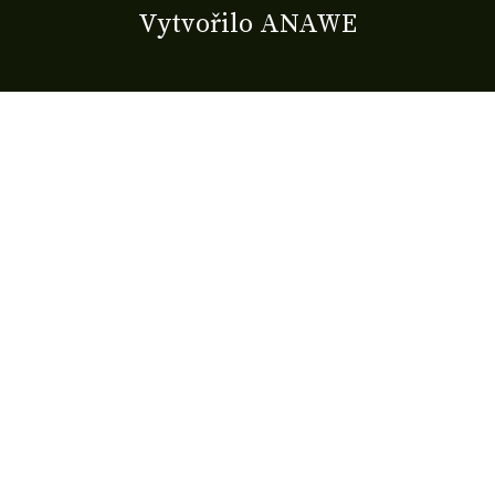
Vytvořilo
ANAWE