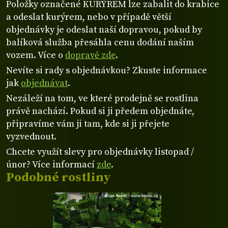
Položky označené KURÝREM lze zabalit do krabice
a odeslat kurýrem, nebo v případě větší
objednávky je odeslat naší dopravou, pokud by
balíková služba přesáhla cenu dodání naším
vozem. Více o
dopravě zde
.
Nevíte si rady s objednávkou? Zkuste informace
jak
objednávat
.
Nezáleží na tom, ve které prodejně se rostlina
právě nachází. Pokud si ji předem objednáte,
připravíme vám ji tam, kde si ji přejete
vyzvednout.
Chcete využít slevy pro objednávky listopad /
únor? Více informací
zde
.
Podobné rostliny