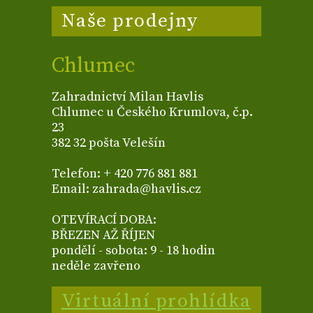
Naše prodejny
Chlumec
Zahradnictví Milan Havlis
Chlumec u Českého Krumlova, č.p.
23
382 32 pošta Velešín
Telefon: + 420 776 881 881
Email: zahrada@havlis.cz
OTEVÍRACÍ DOBA:
BŘEZEN AŽ ŘÍJEN
pondělí - sobota: 9 - 18 hodin
neděle zavřeno
Virtuální prohlídka