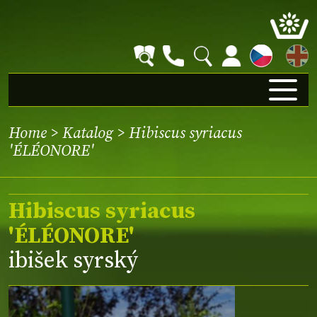
EN
Home
>
Katalog
> Hibiscus syriacus
'ÉLÉONORE'
Hibiscus syriacus
'ÉLÉONORE'
ibišek syrský