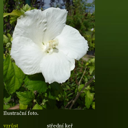
Ilustrační foto.
vzrůst
střední keř