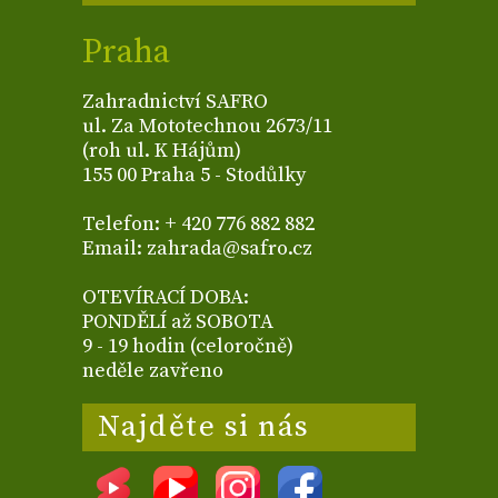
Praha
Zahradnictví SAFRO
ul. Za Mototechnou 2673/11
(roh ul. K Hájům)
155 00 Praha 5 - Stodůlky
Telefon: + 420 776 882 882
Email: zahrada@safro.cz
OTEVÍRACÍ DOBA:
PONDĚLÍ až SOBOTA
9 - 19 hodin (celoročně)
neděle zavřeno
Najděte si nás