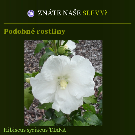
ZNÁTE NAŠE
SLEVY?
Podobné rostliny
Hibiscus syriacus 'DIANA'