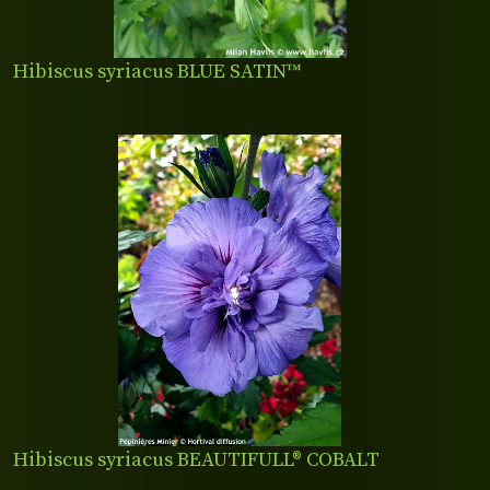
Hibiscus syriacus BLUE SATIN™
Hibiscus syriacus BEAUTIFULL® COBALT