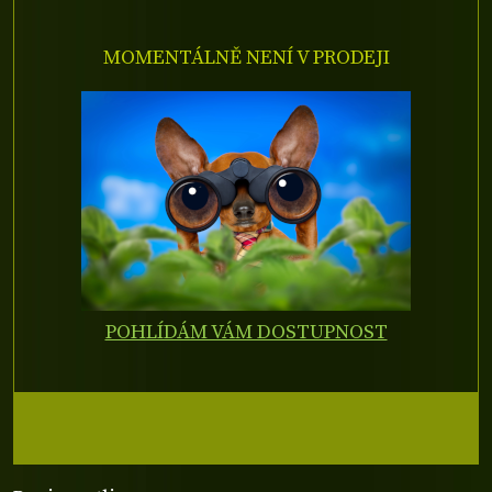
MOMENTÁLNĚ NENÍ V PRODEJI
POHLÍDÁM VÁM DOSTUPNOST