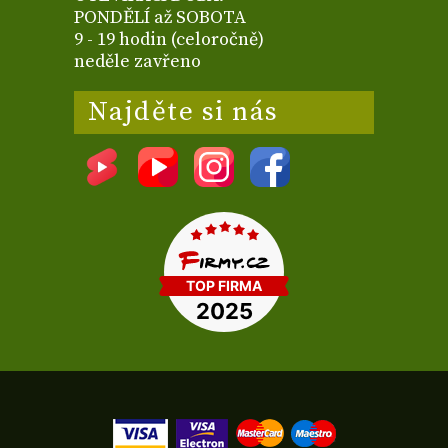
PONDĚLÍ až SOBOTA
9 - 19 hodin (celoročně)
neděle zavřeno
Najděte si nás