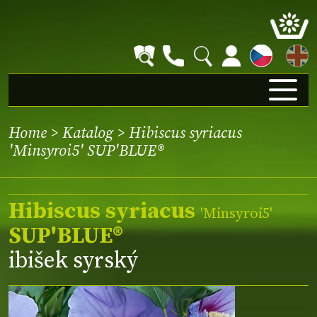
EN
Home
>
Katalog
> Hibiscus syriacus
'Minsyroi5' SUP'BLUE®
Hibiscus syriacus
'Minsyroi5'
SUP'BLUE®
ibišek syrský