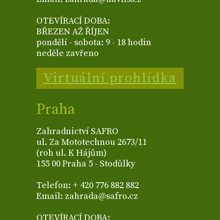
OTEVÍRACÍ DOBA:
BŘEZEN AŽ ŘÍJEN
pondělí - sobota: 9 - 18 hodin
neděle zavřeno
Virtuální prohlídka
Praha
Zahradnictví SAFRO
ul. Za Mototechnou 2673/11
(roh ul. K Hájům)
155 00 Praha 5 - Stodůlky
Telefon: + 420 776 882 882
Email: zahrada@safro.cz
OTEVÍRACÍ DOBA: