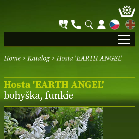
EN
Home
>
Katalog
> Hosta 'EARTH ANGEL'
Hosta 'EARTH ANGEL'
bohyška, funkie