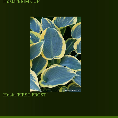
Hosta 'BRIM CUP'
Hosta 'FIRST FROST'