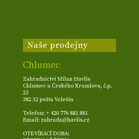
Naše prodejny
Chlumec
Zahradnictví Milan Havlis
Chlumec u Českého Krumlova, č.p.
23
382 32 pošta Velešín
Telefon: + 420 776 881 881
Email: zahrada@havlis.cz
OTEVÍRACÍ DOBA: