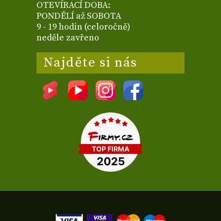
OTEVÍRACÍ DOBA:
PONDĚLÍ až SOBOTA
9 - 19 hodin (celoročně)
neděle zavřeno
Najděte si nás