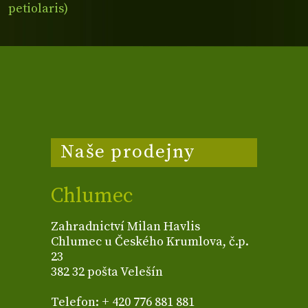
petiolaris)
Naše prodejny
Chlumec
Zahradnictví Milan Havlis
Chlumec u Českého Krumlova, č.p.
23
382 32 pošta Velešín
Telefon: + 420 776 881 881