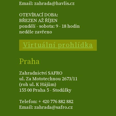
Email: zahrada@havlis.cz
OTEVÍRACÍ DOBA:
BŘEZEN AŽ ŘÍJEN
pondělí - sobota: 9 - 18 hodin
neděle zavřeno
Virtuální prohlídka
Praha
Zahradnictví SAFRO
ul. Za Mototechnou 2673/11
(roh ul. K Hájům)
155 00 Praha 5 - Stodůlky
Telefon: + 420 776 882 882
Email: zahrada@safro.cz