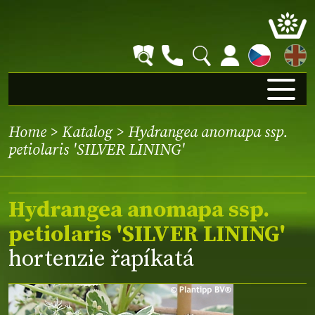
EN
Home
>
Katalog
> Hydrangea anomapa ssp.
petiolaris 'SILVER LINING'
Hydrangea anomapa ssp.
petiolaris 'SILVER LINING'
hortenzie řapíkatá