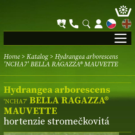
EN
Home
>
Katalog
> Hydrangea arborescens
'NCHA7' BELLA RAGAZZA® MAUVETTE
Hydrangea arborescens
BELLA RAGAZZA®
'NCHA7'
MAUVETTE
hortenzie stromečkovitá