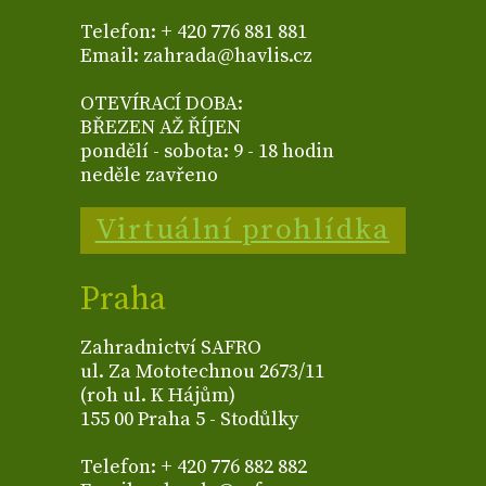
Telefon: + 420 776 881 881
Email: zahrada@havlis.cz
OTEVÍRACÍ DOBA:
BŘEZEN AŽ ŘÍJEN
pondělí - sobota: 9 - 18 hodin
neděle zavřeno
Virtuální prohlídka
Praha
Zahradnictví SAFRO
ul. Za Mototechnou 2673/11
(roh ul. K Hájům)
155 00 Praha 5 - Stodůlky
Telefon: + 420 776 882 882