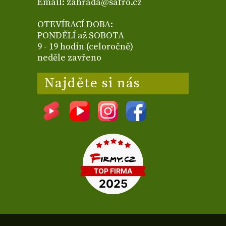
Email: zahrada@safro.cz
OTEVÍRACÍ DOBA:
PONDĚLÍ až SOBOTA
9 - 19 hodin (celoročně)
neděle zavřeno
Najděte si nás