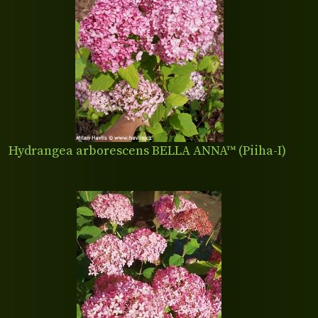
Hydrangea arborescens BELLA ANNA™ (Piiha-I)