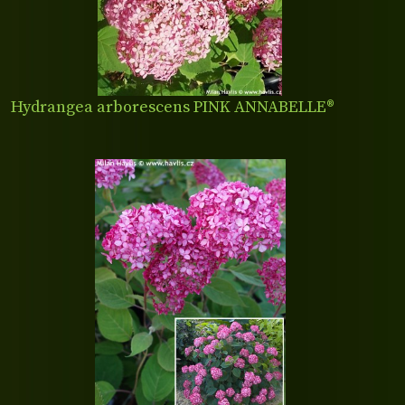
Hydrangea arborescens PINK ANNABELLE®