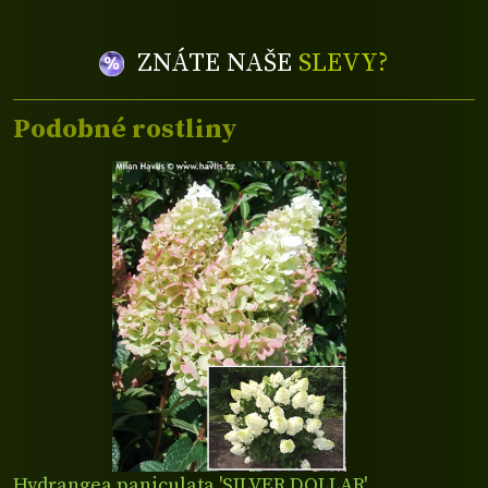
ZNÁTE NAŠE
SLEVY?
Podobné rostliny
Hydrangea paniculata 'SILVER DOLLAR'