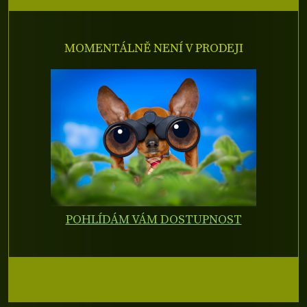
MOMENTÁLNĚ NENÍ V PRODEJI
POHLÍDÁM VÁM DOSTUPNOST