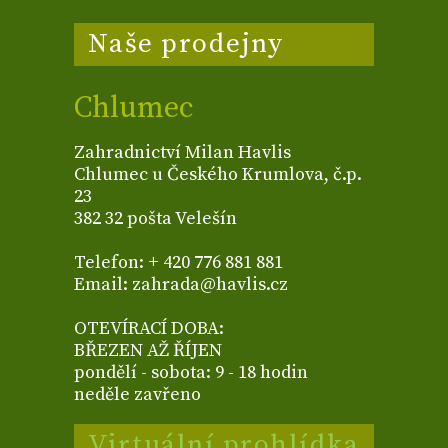
Naše prodejny
Chlumec
Zahradnictví Milan Havlis
Chlumec u Českého Krumlova, č.p.
23
382 32 pošta Velešín
Telefon: + 420 776 881 881
Email: zahrada@havlis.cz
OTEVÍRACÍ DOBA:
BŘEZEN AŽ ŘÍJEN
pondělí - sobota: 9 - 18 hodin
neděle zavřeno
Virtuální prohlídka