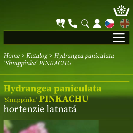
EN
Home
>
Katalog
> Hydrangea paniculata
'Shmppinka' PINKACHU
Hydrangea paniculata
PINKACHU
'Shmppinka'
hortenzie latnatá