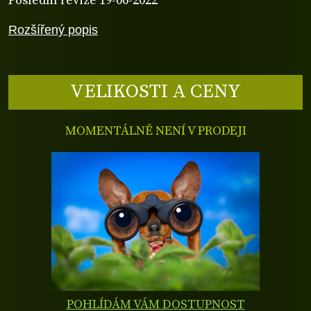
Poslední revize 19-06-2022
Rozšířený popis
VELIKOSTI A CENY
MOMENTÁLNĚ NENÍ V PRODEJI
POHLÍDÁM VÁM DOSTUPNOST