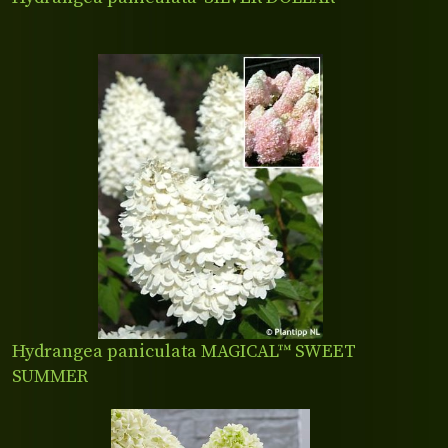
Hydrangea paniculata MAGICAL™ SWEET
SUMMER