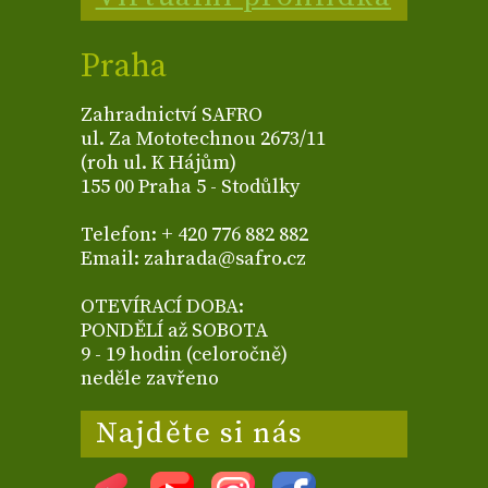
Praha
Zahradnictví SAFRO
ul. Za Mototechnou 2673/11
(roh ul. K Hájům)
155 00 Praha 5 - Stodůlky
Telefon: + 420 776 882 882
Email: zahrada@safro.cz
OTEVÍRACÍ DOBA:
PONDĚLÍ až SOBOTA
9 - 19 hodin (celoročně)
neděle zavřeno
Najděte si nás