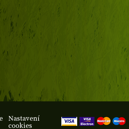
e
Nastavení
cookies