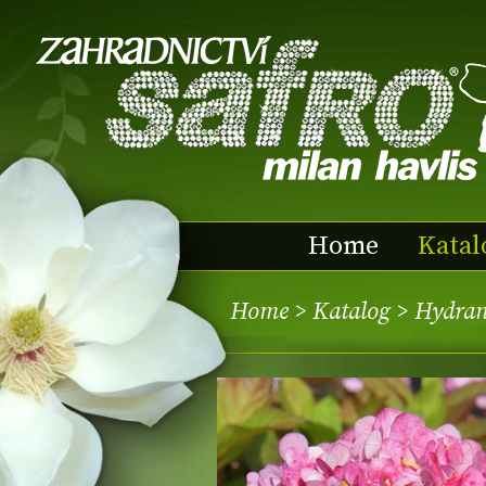
Home
Katal
Home
>
Katalog
> Hydran