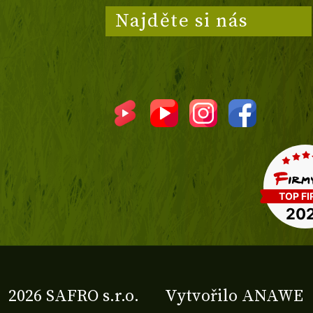
Najděte si nás
2026 SAFRO s.r.o.
Vytvořilo
ANAWE