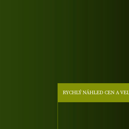
RYCHLÝ NÁHLED CEN A VE