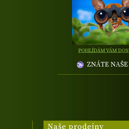
POHLÍDÁM VÁM DO
ZNÁTE NAŠ
Naše prodejny