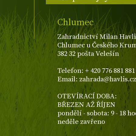
Chlumec
Zahradnictví Milan Havli
Chlumec u Českého Kruml
382 32 pošta Velešín
Telefon: + 420 776 881 881
Email: zahrada@havlis.c
OTEVÍRACÍ DOBA:
BŘEZEN AŽ ŘÍJEN
pondělí - sobota: 9 - 18 h
neděle zavřeno