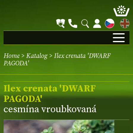
EN
Home
>
Katalog
> Ilex crenata 'DWARF
PAGODA'
Ilex crenata 'DWARF
PAGODA'
cesmína vroubkovaná