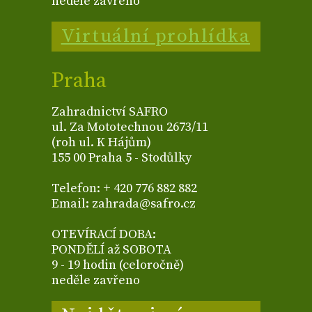
neděle zavřeno
Virtuální prohlídka
Praha
Zahradnictví SAFRO
ul. Za Mototechnou 2673/11
(roh ul. K Hájům)
155 00 Praha 5 - Stodůlky
Telefon: + 420 776 882 882
Email: zahrada@safro.cz
OTEVÍRACÍ DOBA:
PONDĚLÍ až SOBOTA
9 - 19 hodin (celoročně)
neděle zavřeno