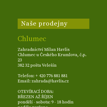
Naše prodejny
Chlumec
Zahradnictví Milan Havlis
Chlumec u Českého Krumlova, č.p.
23
382 32 pošta Velešín
Telefon: + 420 776 881 881
Email: zahrada@havlis.cz
OTEVÍRACÍ DOBA:
BŘEZEN AŽ ŘÍJEN
pondělí - sobota: 9 - 18 hodin