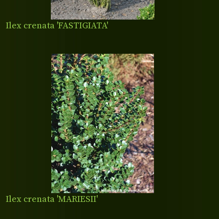
Ilex crenata 'FASTIGIATA'
Ilex crenata 'MARIESII'