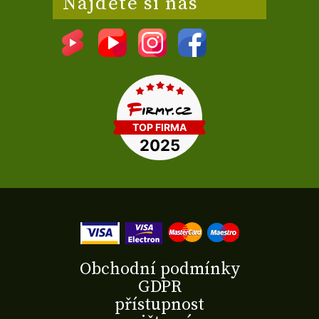
Najděte si nás
Obchodní podmínky
GDPR
přístupnost