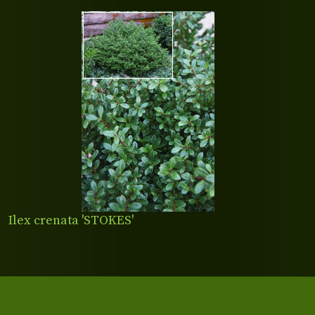
Ilex crenata 'STOKES'