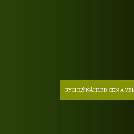
RYCHLÝ NÁHLED CEN A VE