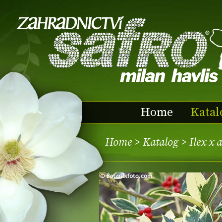
Home
Katal
Home
>
Katalog
> Ilex x 