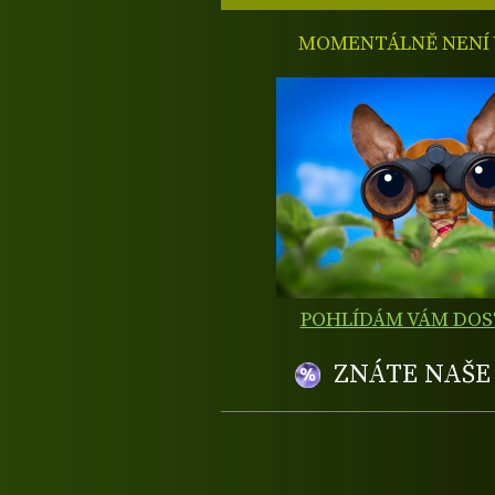
MOMENTÁLNĚ NENÍ V
POHLÍDÁM VÁM DO
ZNÁTE NAŠ