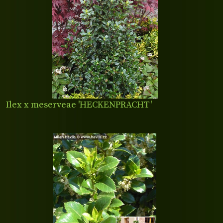
Ilex x meserveae 'HECKENPRACHT'