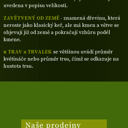
uvedena v popisu velikosti.
ZAVĚTVENÝ OD ZEMĚ
- znamená dřevinu, která
neroste jako klasický keř, ale má kmen a větve se
objevují již od země a pokračují vzhůru podél
kmene.
u TRAV a TRVALEK
se většinou uvádí průměr
květináče nebo průměr trsu, čímž se odkazuje na
hustota trsu.
Naše prodejny