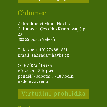
Chlumec
Zahradnictví Milan Havlis
Chlumec u Českého Krumlova, č.p.
23
382 32 pošta Velešín
Telefon: + 420 776 881 881
Email: zahrada@havlis.cz
OTEVÍRACÍ DOBA:
BŘEZEN AŽ ŘÍJEN
pondělí - sobota: 9 - 18 hodin
neděle zavřeno
Virtuální prohlídka