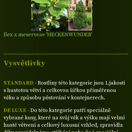
Ilex x meserveae 'HECKENWUNDER'
Vysvětlivky
STANDARD
- Rostliny této kategorie jsou 1.jakosti
s hustotou větví a celkovou šířkou přiměřenou
věku a způsobu pěstování v kontejnerech.
DE LUXE
- Do této kategorie patří speciálně
vybrané kusy, které na svůj věk a výšku mají velmi
husté větvení a celkový luxusní vzhled, zpravidla