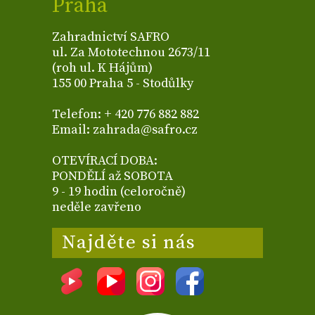
Praha
Zahradnictví SAFRO
ul. Za Mototechnou 2673/11
(roh ul. K Hájům)
155 00 Praha 5 - Stodůlky
Telefon: + 420 776 882 882
Email: zahrada@safro.cz
OTEVÍRACÍ DOBA:
PONDĚLÍ až SOBOTA
9 - 19 hodin (celoročně)
neděle zavřeno
Najděte si nás