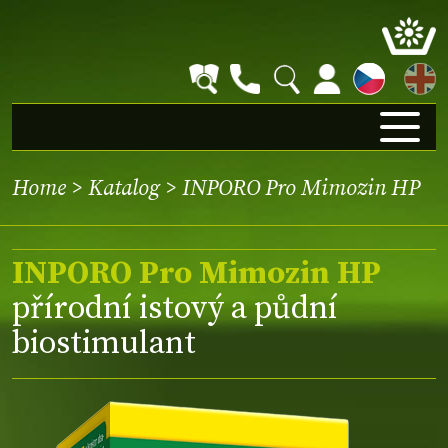
EN
Home
>
Katalog
> INPORO Pro Mimozin HP
INPORO Pro Mimozin HP
přírodní istový a půdní
biostimulant