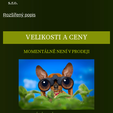
s.r.o.
Rozšířený popis
VELIKOSTI A CENY
MOMENTÁLNĚ NENÍ V PRODEJI