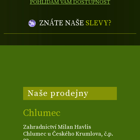
POHLÍDÁM VÁM DOSTUPNOST
ZNÁTE NAŠE
SLEVY?
Naše prodejny
Chlumec
Zahradnictví Milan Havlis
Chlumec u Českého Krumlova, č.p.