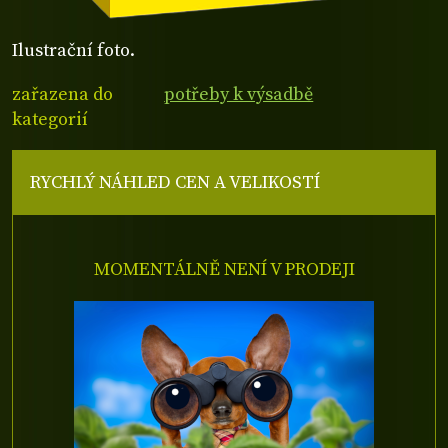
Ilustrační foto.
zařazena do
potřeby k výsadbě
kategorií
RYCHLÝ NÁHLED CEN A VELIKOSTÍ
MOMENTÁLNĚ NENÍ V PRODEJI