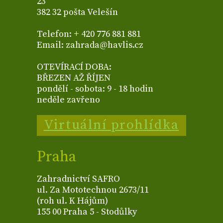
23
382 32 pošta Velešín
Telefon: + 420 776 881 881
Email: zahrada@havlis.cz
OTEVÍRACÍ DOBA:
BŘEZEN AŽ ŘÍJEN
pondělí - sobota: 9 - 18 hodin
neděle zavřeno
Virtuální prohlídka
Praha
Zahradnictví SAFRO
ul. Za Mototechnou 2673/11
(roh ul. K Hájům)
155 00 Praha 5 - Stodůlky