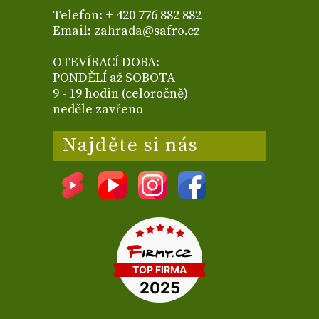
Telefon: + 420 776 882 882
Email: zahrada@safro.cz
OTEVÍRACÍ DOBA:
PONDĚLÍ až SOBOTA
9 - 19 hodin (celoročně)
neděle zavřeno
Najděte si nás