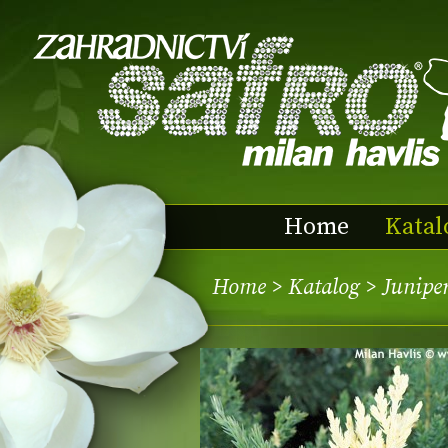
Home
Katal
Home
>
Katalog
> Junipe