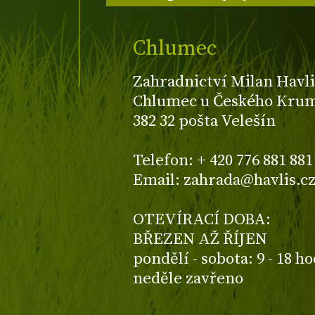
Chlumec
Zahradnictví Milan Havli
Chlumec u Českého Kruml
382 32 pošta Velešín
Telefon: + 420 776 881 881
Email: zahrada@havlis.c
OTEVÍRACÍ DOBA:
BŘEZEN AŽ ŘÍJEN
pondělí - sobota: 9 - 18 h
neděle zavřeno