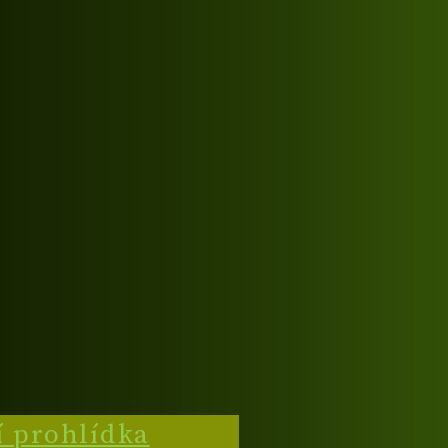
í prohlídka