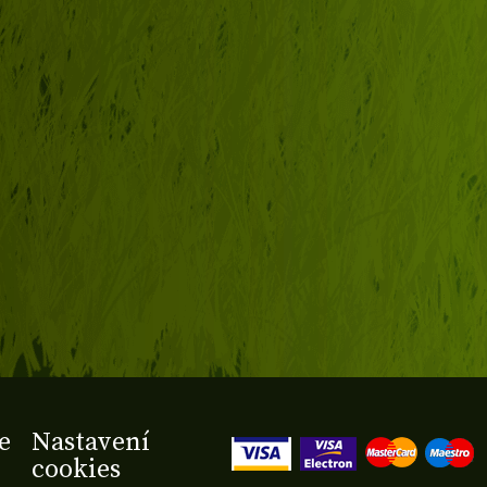
e
Nastavení
cookies