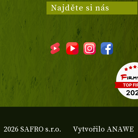
Najděte si nás
2026 SAFRO s.r.o.
Vytvořilo
ANAWE