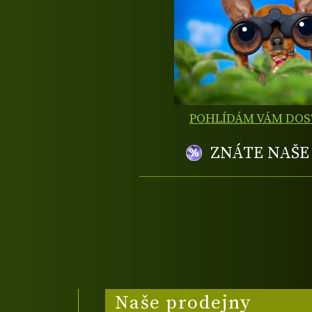
POHLÍDÁM VÁM DO
ZNÁTE NAŠ
Naše prodejny