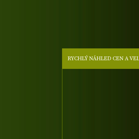
RYCHLÝ NÁHLED CEN A VE