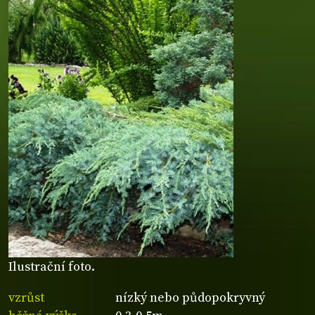
Ilustrační foto.
vzrůst
nízký nebo půdopokryvný