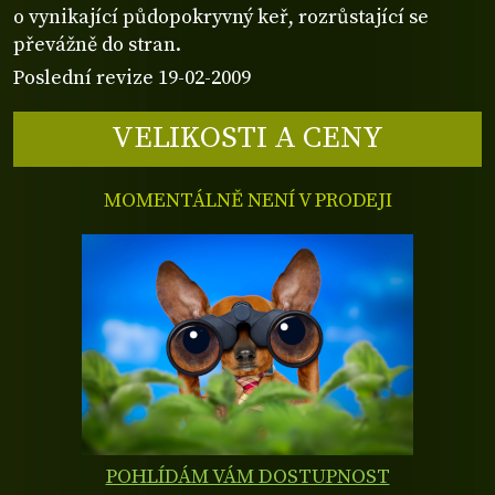
o vynikající půdopokryvný keř, rozrůstající se
převážně do stran.
Poslední revize 19-02-2009
VELIKOSTI A CENY
MOMENTÁLNĚ NENÍ V PRODEJI
POHLÍDÁM VÁM DOSTUPNOST