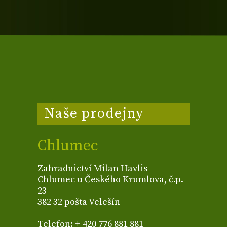
Naše prodejny
Chlumec
Zahradnictví Milan Havlis
Chlumec u Českého Krumlova, č.p.
23
382 32 pošta Velešín
Telefon: + 420 776 881 881