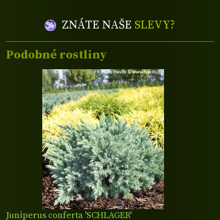
ZNÁTE NAŠE
SLEVY?
Podobné rostliny
Juniperus conferta 'SCHLAGER'