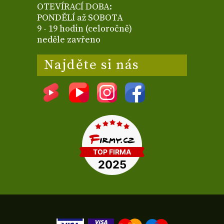
OTEVÍRACÍ DOBA:
PONDĚLÍ až SOBOTA
9 - 19 hodin (celoročně)
neděle zavřeno
Najděte si nás