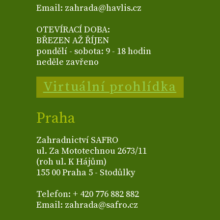
Email: zahrada@havlis.cz
OTEVÍRACÍ DOBA:
BŘEZEN AŽ ŘÍJEN
pondělí - sobota: 9 - 18 hodin
neděle zavřeno
Virtuální prohlídka
Praha
Zahradnictví SAFRO
ul. Za Mototechnou 2673/11
(roh ul. K Hájům)
155 00 Praha 5 - Stodůlky
Telefon: + 420 776 882 882
Email: zahrada@safro.cz