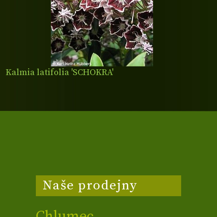
Kalmia latifolia 'SCHOKRA'
Naše prodejny
Chlumec