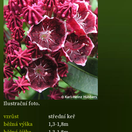
Ilustrační foto.
vzrůst
střední keř
běžná výška
1,3-1,8m