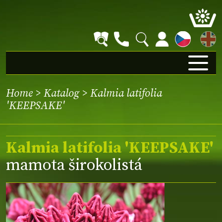
EN
Home
>
Katalog
> Kalmia latifolia
'KEEPSAKE'
Kalmia latifolia 'KEEPSAKE'
mamota širokolistá