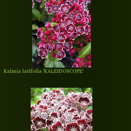
Kalmia latifolia 'KALEIDOSCOPE'