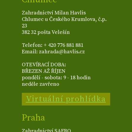
Zahradnictví Milan Havlis
Chlumec u Českého Krumlova, č.p.
23
382 32 pošta Velešín
Telefon: + 420 776 881 881
Email: zahrada@havlis.cz
OTEVÍRACÍ DOBA:
BŘEZEN AŽ ŘÍJEN
pondělí - sobota: 9 - 18 hodin
neděle zavřeno
Virtuální prohlídka
Praha
Zahradnictví SAFRO