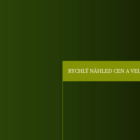
RYCHLÝ NÁHLED CEN A VE