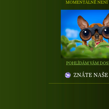
MOMENTÁLNĚ NENÍ V
POHLÍDÁM VÁM DO
ZNÁTE NAŠ