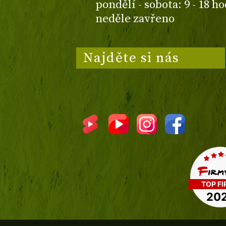
pondělí - sobota: 9 - 18 h
neděle zavřeno
Najděte si nás