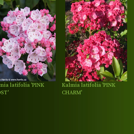
mia latifolia 'PINK
Kalmia latifolia 'PINK
ST'
CHARM'