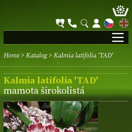
EN
Home
>
Katalog
> Kalmia latifolia 'TAD'
Kalmia latifolia 'TAD'
mamota širokolistá