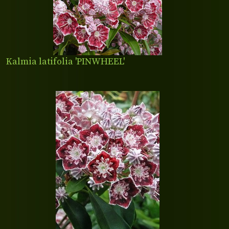
Kalmia latifolia 'PINWHEEL'