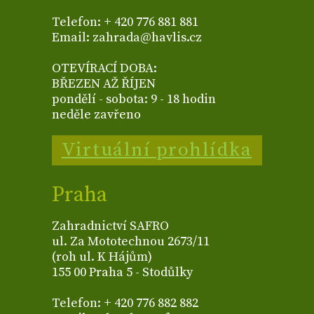
Telefon: + 420 776 881 881
Email: zahrada@havlis.cz
OTEVÍRACÍ DOBA:
BŘEZEN AŽ ŘÍJEN
pondělí - sobota: 9 - 18 hodin
neděle zavřeno
Virtuální prohlídka
Praha
Zahradnictví SAFRO
ul. Za Mototechnou 2673/11
(roh ul. K Hájům)
155 00 Praha 5 - Stodůlky
Telefon: + 420 776 882 882