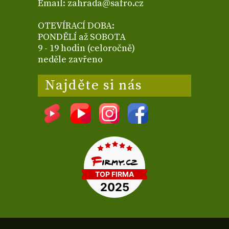
Email: zahrada@safro.cz
OTEVÍRACÍ DOBA:
PONDĚLÍ až SOBOTA
9 - 19 hodin (celoročně)
neděle zavřeno
Najděte si nás