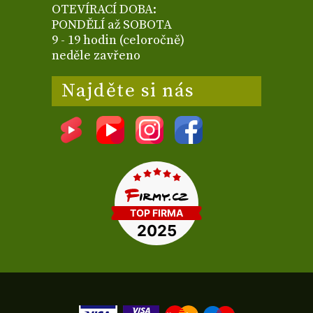
OTEVÍRACÍ DOBA:
PONDĚLÍ až SOBOTA
9 - 19 hodin (celoročně)
neděle zavřeno
Najděte si nás