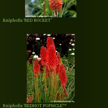
Kniphofia 'RED ROCKET'
Kniphofia 'REDHOT POPSICLE'™