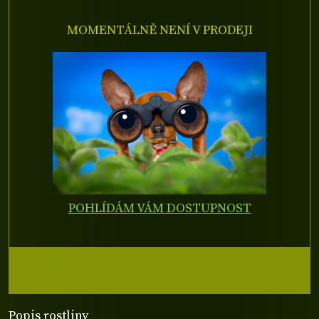
MOMENTÁLNĚ NENÍ V PRODEJI
POHLÍDÁM VÁM DOSTUPNOST
Popis rostliny