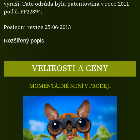
vyraší.
Tato odrůda byla patentována v roce 2011
pod č. PP22894.
Poslední revize 25-06-2013
Rozšířený popis
VELIKOSTI A CENY
MOMENTÁLNĚ NENÍ V PRODEJI