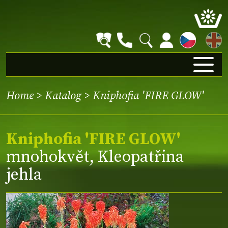
EN
Home
>
Katalog
> Kniphofia 'FIRE GLOW'
Kniphofia 'FIRE GLOW'
mnohokvět, Kleopatřina
jehla