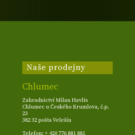
Naše prodejny
Chlumec
Zahradnictví Milan Havlis
Chlumec u Českého Krumlova, č.p.
23
382 32 pošta Velešín
Telefon: + 420 776 881 881