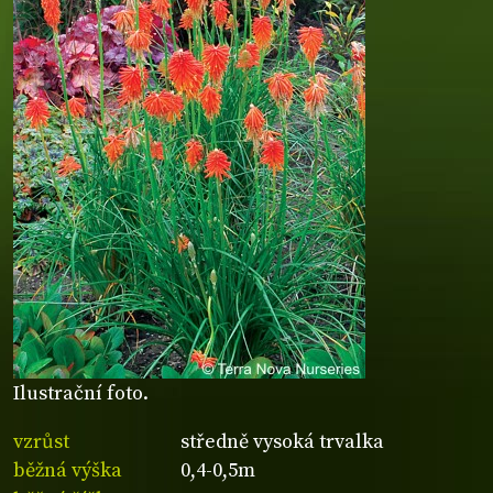
Ilustrační foto.
vzrůst
středně vysoká trvalka
běžná výška
0,4-0,5m