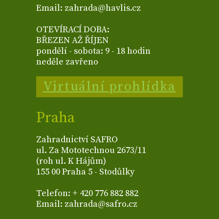
Email: zahrada@havlis.cz
OTEVÍRACÍ DOBA:
BŘEZEN AŽ ŘÍJEN
pondělí - sobota: 9 - 18 hodin
neděle zavřeno
Virtuální prohlídka
Praha
Zahradnictví SAFRO
ul. Za Mototechnou 2673/11
(roh ul. K Hájům)
155 00 Praha 5 - Stodůlky
Telefon: + 420 776 882 882
Email: zahrada@safro.cz