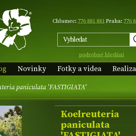
Chlumec:
776 881 881
Praha:
776 8
podrobné hledání
og
Novinky
Fotky a videa
Realiz
uteria paniculata 'FASTIGIATA'
Koelreuteria
paniculata
'FASTIGIATA'