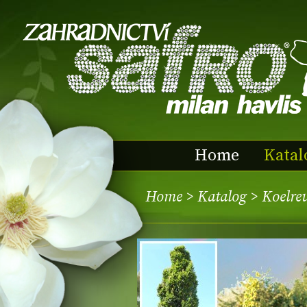
Home
Katal
Home
>
Katalog
> Koelre