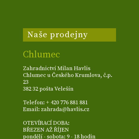
Naše prodejny
Chlumec
Zahradnictví Milan Havlis
Chlumec u Českého Krumlova, č.p.
23
382 32 pošta Velešín
Telefon: + 420 776 881 881
Email: zahrada@havlis.cz
OTEVÍRACÍ DOBA:
BŘEZEN AŽ ŘÍJEN
pondělí - sobota: 9 - 18 hodin