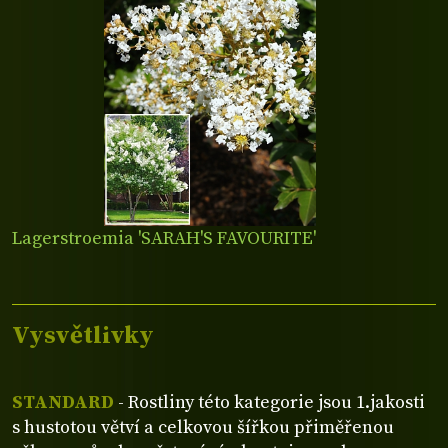
Lagerstroemia 'SARAH'S FAVOURITE'
Vysvětlivky
STANDARD
- Rostliny této kategorie jsou 1.jakosti
s hustotou větví a celkovou šířkou přiměřenou