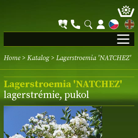
EN
Home
>
Katalog
> Lagerstroemia 'NATCHEZ'
Lagerstroemia 'NATCHEZ'
lagerstrémie, pukol