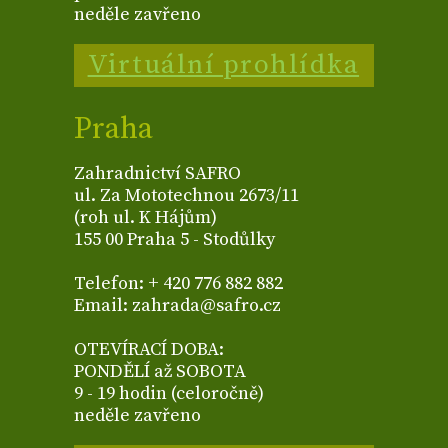
neděle zavřeno
Virtuální prohlídka
Praha
Zahradnictví SAFRO
ul. Za Mototechnou 2673/11
(roh ul. K Hájům)
155 00 Praha 5 - Stodůlky
Telefon: + 420 776 882 882
Email: zahrada@safro.cz
OTEVÍRACÍ DOBA:
PONDĚLÍ až SOBOTA
9 - 19 hodin (celoročně)
neděle zavřeno