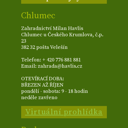
Chlumec
Zahradnictví Milan Havlis
Chlumec u Českého Krumlova, č.p.
23
382 32 pošta Velešín
Telefon: + 420 776 881 881
Email: zahrada@havlis.cz
OTEVÍRACÍ DOBA:
BŘEZEN AŽ ŘÍJEN
pondělí - sobota: 9 - 18 hodin
neděle zavřeno
Virtuální prohlídka