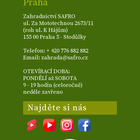
Praha
Zahradnictví SAFRO
ul. Za Mototechnou 2673/11
(roh ul. K Hájům)
155 00 Praha 5 - Stodůlky
Telefon: + 420 776 882 882
Email: zahrada@safro.cz
OTEVÍRACÍ DOBA:
PONDĚLÍ až SOBOTA
9 - 19 hodin (celoročně)
neděle zavřeno
Najděte si nás