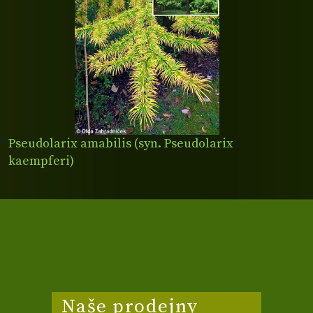
Pseudolarix amabilis (syn. Pseudolarix
kaempferi)
Naše prodejny