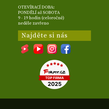
OTEVÍRACÍ DOBA:
PONDĚLÍ až SOBOTA
9 - 19 hodin (celoročně)
neděle zavřeno
Najděte si nás