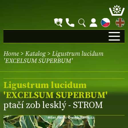
EN
Home
>
Katalog
> Ligustrum lucidum
'EXCELSUM SUPERBUM'
Ligustrum lucidum
'EXCELSUM SUPERBUM'
ptačí zob lesklý - STROM