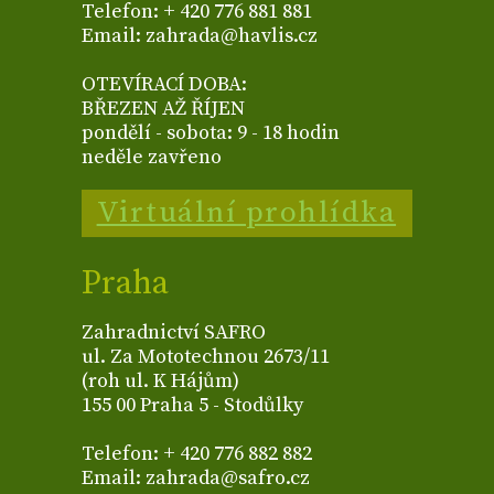
Telefon: + 420 776 881 881
Email: zahrada@havlis.cz
OTEVÍRACÍ DOBA:
BŘEZEN AŽ ŘÍJEN
pondělí - sobota: 9 - 18 hodin
neděle zavřeno
Virtuální prohlídka
Praha
Zahradnictví SAFRO
ul. Za Mototechnou 2673/11
(roh ul. K Hájům)
155 00 Praha 5 - Stodůlky
Telefon: + 420 776 882 882
Email: zahrada@safro.cz