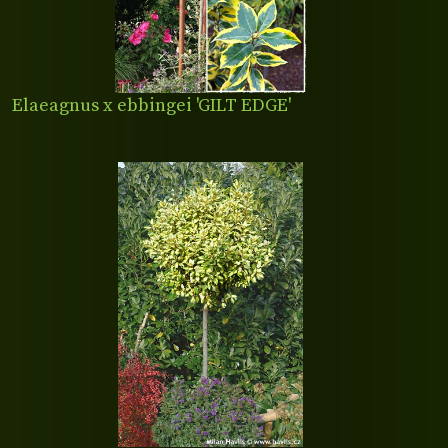
Elaeagnus x ebbingei 'GILT EDGE'