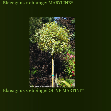
Elaeagnus x ebbingei MARYLINE®
Elaeagnus x ebbingei OLIVE MARTINI™