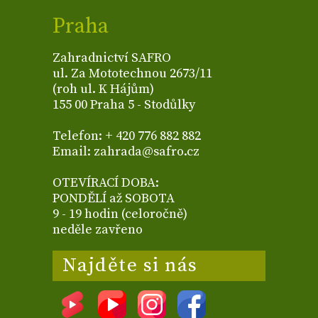
Praha
Zahradnictví SAFRO
ul. Za Mototechnou 2673/11
(roh ul. K Hájům)
155 00 Praha 5 - Stodůlky
Telefon: + 420 776 882 882
Email: zahrada@safro.cz
OTEVÍRACÍ DOBA:
PONDĚLÍ až SOBOTA
9 - 19 hodin (celoročně)
neděle zavřeno
Najděte si nás