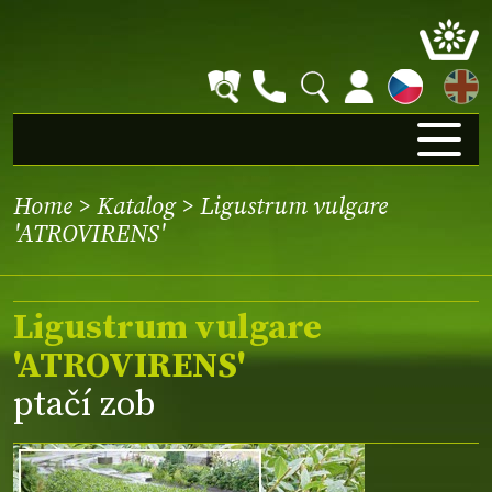
EN
Home
>
Katalog
> Ligustrum vulgare
'ATROVIRENS'
Ligustrum vulgare
'ATROVIRENS'
ptačí zob