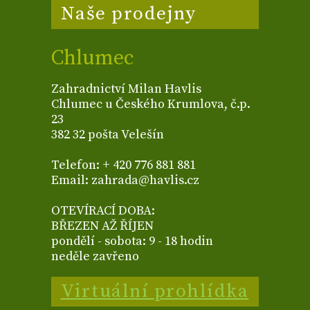
Naše prodejny
Chlumec
Zahradnictví Milan Havlis
Chlumec u Českého Krumlova, č.p.
23
382 32 pošta Velešín
Telefon: + 420 776 881 881
Email: zahrada@havlis.cz
OTEVÍRACÍ DOBA:
BŘEZEN AŽ ŘÍJEN
pondělí - sobota: 9 - 18 hodin
neděle zavřeno
Virtuální prohlídka