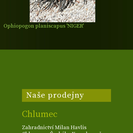
Ophiopogon planiscapus 'NIGER'
Naše prodejny
Chlumec
Zahradnictví Milan Havlis