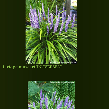
Liriope muscari 'INGVERSEN'