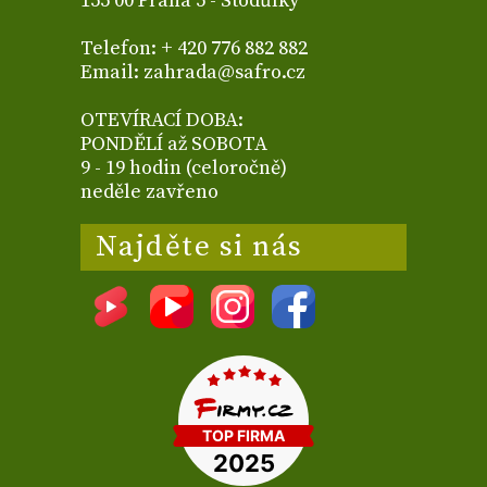
155 00 Praha 5 - Stodůlky
Telefon: + 420 776 882 882
Email: zahrada@safro.cz
OTEVÍRACÍ DOBA:
PONDĚLÍ až SOBOTA
9 - 19 hodin (celoročně)
neděle zavřeno
Najděte si nás