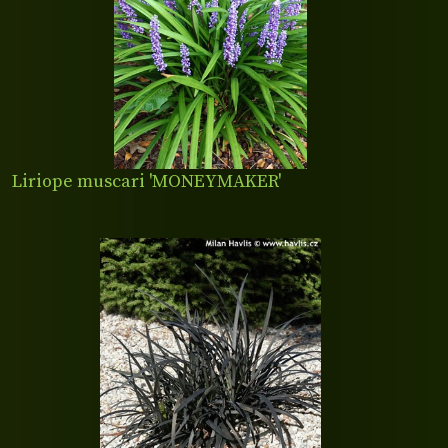
Liriope muscari 'MONEYMAKER'