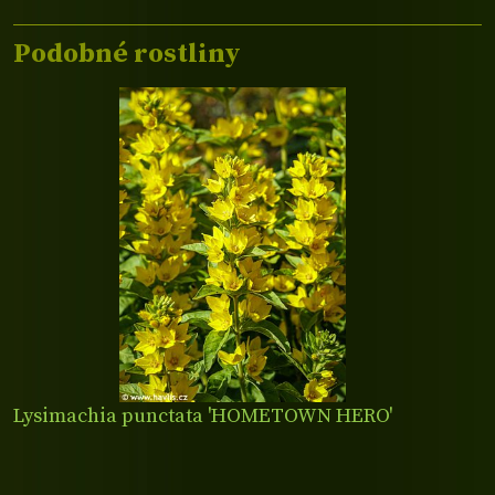
Podobné rostliny
Lysimachia punctata 'HOMETOWN HERO'