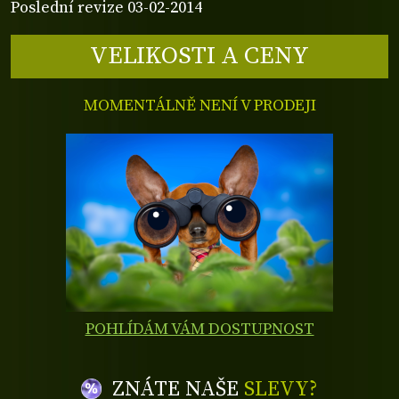
Poslední revize 03-02-2014
VELIKOSTI A CENY
MOMENTÁLNĚ NENÍ V PRODEJI
POHLÍDÁM VÁM DOSTUPNOST
ZNÁTE NAŠE
SLEVY?