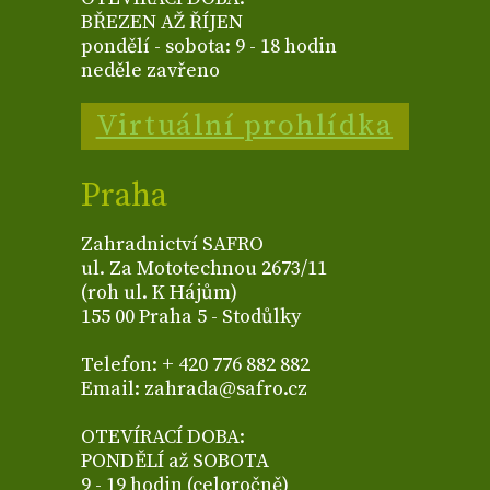
BŘEZEN AŽ ŘÍJEN
pondělí - sobota: 9 - 18 hodin
neděle zavřeno
Virtuální prohlídka
Praha
Zahradnictví SAFRO
ul. Za Mototechnou 2673/11
(roh ul. K Hájům)
155 00 Praha 5 - Stodůlky
Telefon: + 420 776 882 882
Email: zahrada@safro.cz
OTEVÍRACÍ DOBA:
PONDĚLÍ až SOBOTA
9 - 19 hodin (celoročně)