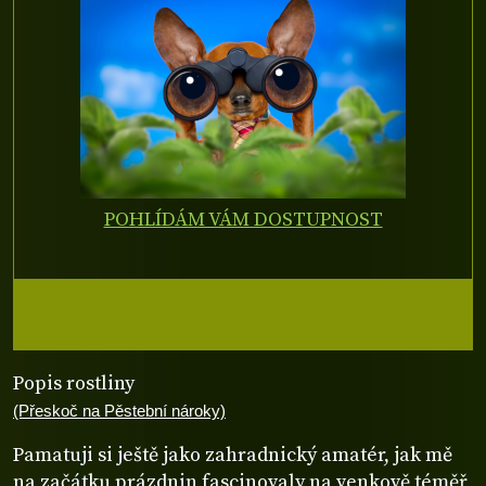
POHLÍDÁM VÁM DOSTUPNOST
Popis rostliny
(Přeskoč na Pěstební nároky)
Pamatuji si ještě jako zahradnický amatér, jak mě
na začátku prázdnin fascinovaly na venkově téměř