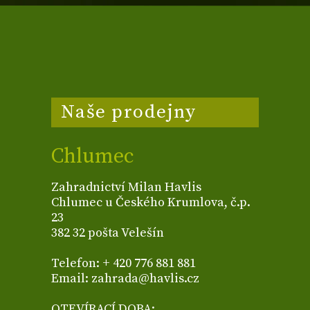
Naše prodejny
Chlumec
Zahradnictví Milan Havlis
Chlumec u Českého Krumlova, č.p.
23
382 32 pošta Velešín
Telefon: + 420 776 881 881
Email: zahrada@havlis.cz
OTEVÍRACÍ DOBA: