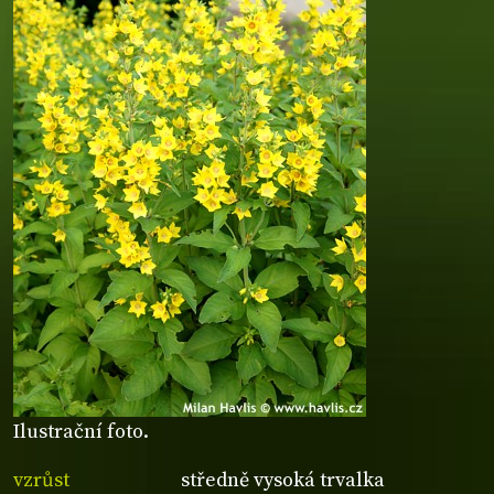
Ilustrační foto.
vzrůst
středně vysoká trvalka