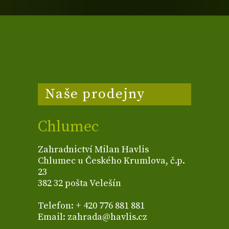
Naše prodejny
Chlumec
Zahradnictví Milan Havlis
Chlumec u Českého Krumlova, č.p.
23
382 32 pošta Velešín
Telefon: + 420 776 881 881
Email: zahrada@havlis.cz