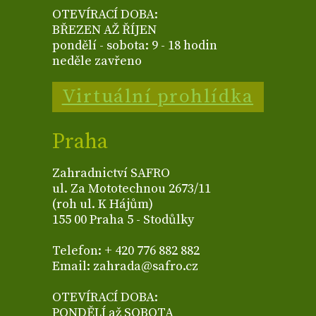
OTEVÍRACÍ DOBA:
BŘEZEN AŽ ŘÍJEN
pondělí - sobota: 9 - 18 hodin
neděle zavřeno
Virtuální prohlídka
Praha
Zahradnictví SAFRO
ul. Za Mototechnou 2673/11
(roh ul. K Hájům)
155 00 Praha 5 - Stodůlky
Telefon: + 420 776 882 882
Email: zahrada@safro.cz
OTEVÍRACÍ DOBA:
PONDĚLÍ až SOBOTA