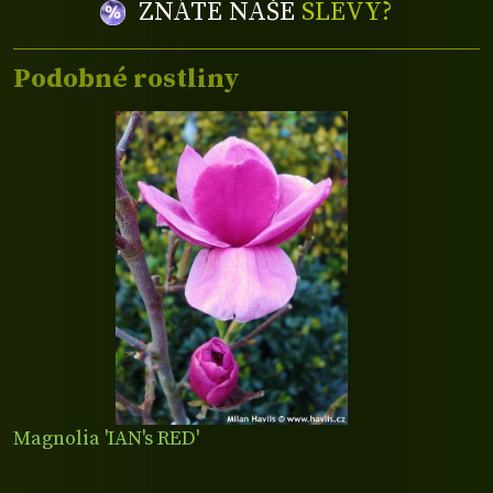
ZNÁTE NAŠE
SLEVY?
Podobné rostliny
Magnolia 'IAN's RED'