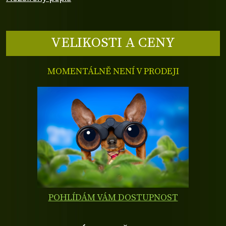
VELIKOSTI A CENY
MOMENTÁLNĚ NENÍ V PRODEJI
POHLÍDÁM VÁM DOSTUPNOST