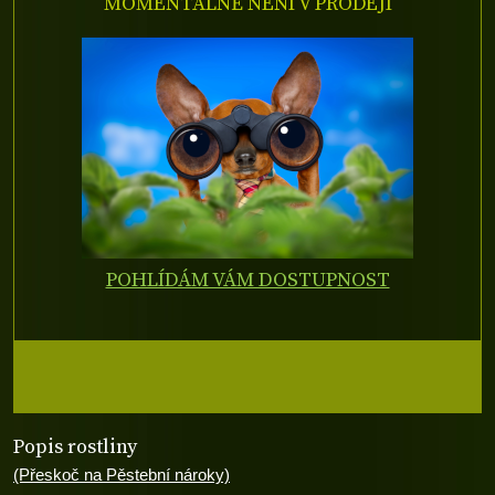
MOMENTÁLNĚ NENÍ V PRODEJI
POHLÍDÁM VÁM DOSTUPNOST
Popis rostliny
(Přeskoč na Pěstební nároky)