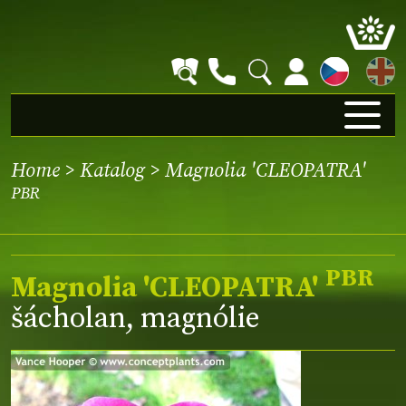
EN
Home
>
Katalog
> Magnolia 'CLEOPATRA'
PBR
PBR
Magnolia 'CLEOPATRA'
šácholan, magnólie