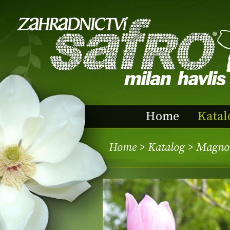
Home
Katal
Home
>
Katalog
> Magno