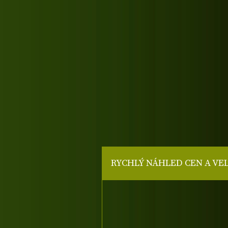
RYCHLÝ NÁHLED CEN A VE