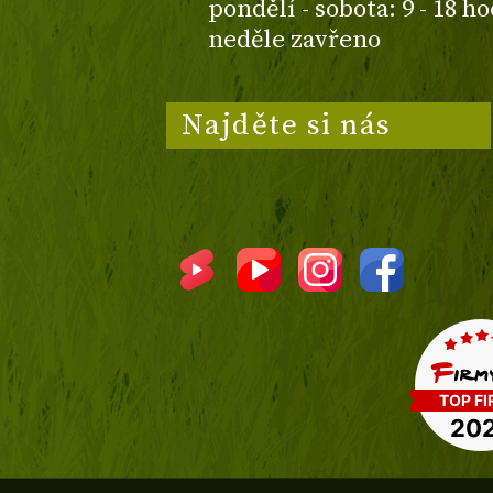
pondělí - sobota: 9 - 18 h
neděle zavřeno
Najděte si nás