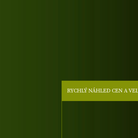
RYCHLÝ NÁHLED CEN A VE