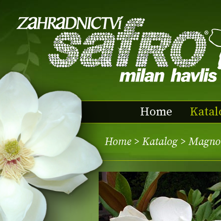
Home
Katal
Home
>
Katalog
> Magnol