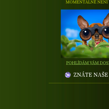
MOMENTÁLNĚ NENÍ V
POHLÍDÁM VÁM DO
ZNÁTE NAŠ