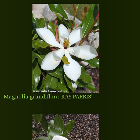
Magnolia grandiflora 'KAY PARRIS'