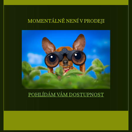
MOMENTÁLNĚ NENÍ V PRODEJI
POHLÍDÁM VÁM DOSTUPNOST