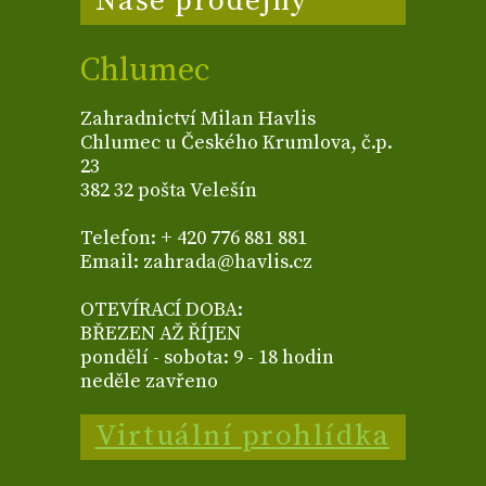
Naše prodejny
Chlumec
Zahradnictví Milan Havlis
Chlumec u Českého Krumlova, č.p.
23
382 32 pošta Velešín
Telefon: + 420 776 881 881
Email: zahrada@havlis.cz
OTEVÍRACÍ DOBA:
BŘEZEN AŽ ŘÍJEN
pondělí - sobota: 9 - 18 hodin
neděle zavřeno
Virtuální prohlídka