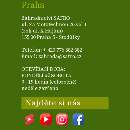
Praha
Zahradnictví SAFRO
ul. Za Mototechnou 2673/11
(roh ul. K Hájům)
155 00 Praha 5 - Stodůlky
Telefon: + 420 776 882 882
Email: zahrada@safro.cz
OTEVÍRACÍ DOBA:
PONDĚLÍ až SOBOTA
9 - 19 hodin (celoročně)
neděle zavřeno
Najděte si nás