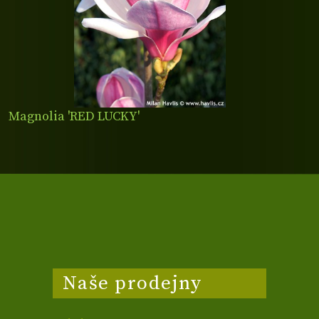
Magnolia 'RED LUCKY'
Naše prodejny