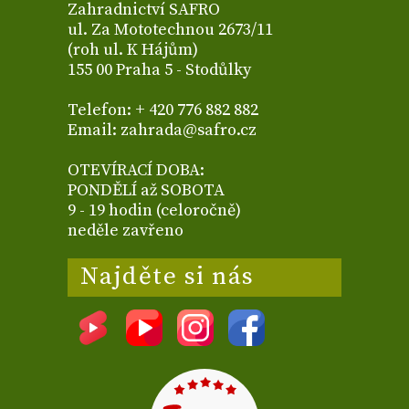
Zahradnictví SAFRO
ul. Za Mototechnou 2673/11
(roh ul. K Hájům)
155 00 Praha 5 - Stodůlky
Telefon: + 420 776 882 882
Email: zahrada@safro.cz
OTEVÍRACÍ DOBA:
PONDĚLÍ až SOBOTA
9 - 19 hodin (celoročně)
neděle zavřeno
Najděte si nás