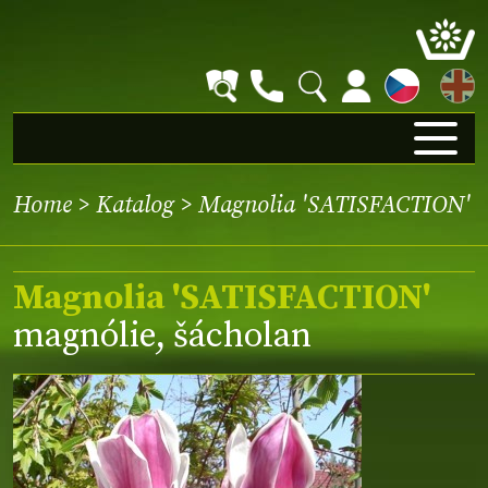
EN
Home
>
Katalog
> Magnolia 'SATISFACTION'
Magnolia 'SATISFACTION'
magnólie, šácholan