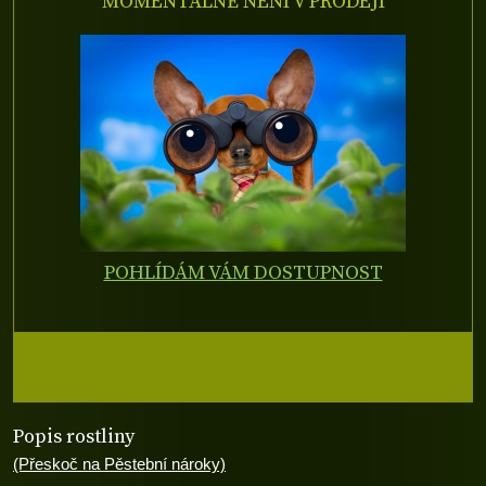
MOMENTÁLNĚ NENÍ V PRODEJI
POHLÍDÁM VÁM DOSTUPNOST
Popis rostliny
(Přeskoč na Pěstební nároky)