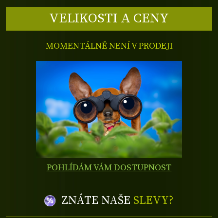
VELIKOSTI A CENY
MOMENTÁLNĚ NENÍ V PRODEJI
POHLÍDÁM VÁM DOSTUPNOST
ZNÁTE NAŠE
SLEVY?