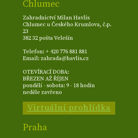
Chlumec
Zahradnictví Milan Havlis
Chlumec u Českého Krumlova, č.p.
23
382 32 pošta Velešín
Telefon: + 420 776 881 881
Email: zahrada@havlis.cz
OTEVÍRACÍ DOBA:
BŘEZEN AŽ ŘÍJEN
pondělí - sobota: 9 - 18 hodin
neděle zavřeno
Virtuální prohlídka
Praha