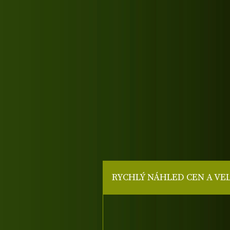
RYCHLÝ NÁHLED CEN A VE