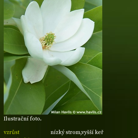
Ilustrační foto.
vzrůst
nízký strom,vyšší keř