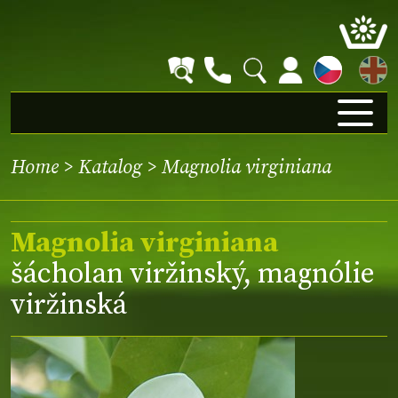
EN
Home
>
Katalog
> Magnolia virginiana
Magnolia virginiana
šácholan viržinský, magnólie
viržinská