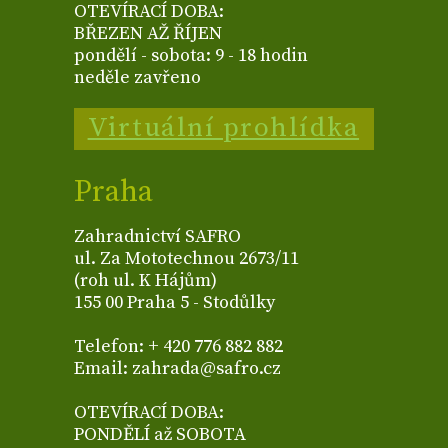
OTEVÍRACÍ DOBA:
BŘEZEN AŽ ŘÍJEN
pondělí - sobota: 9 - 18 hodin
neděle zavřeno
Virtuální prohlídka
Praha
Zahradnictví SAFRO
ul. Za Mototechnou 2673/11
(roh ul. K Hájům)
155 00 Praha 5 - Stodůlky
Telefon: + 420 776 882 882
Email: zahrada@safro.cz
OTEVÍRACÍ DOBA:
PONDĚLÍ až SOBOTA