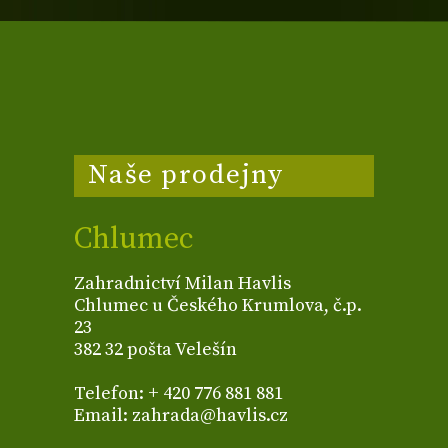
Naše prodejny
Chlumec
Zahradnictví Milan Havlis
Chlumec u Českého Krumlova, č.p.
23
382 32 pošta Velešín
Telefon: + 420 776 881 881
Email: zahrada@havlis.cz