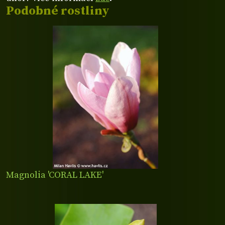
Podobné rostliny
Magnolia 'CORAL LAKE'