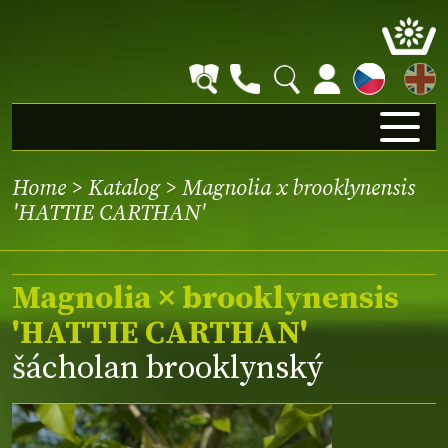
EN
Home
>
Katalog
> Magnolia x brooklynensis
'HATTIE CARTHAN'
Magnolia × brooklynensis
'HATTIE CARTHAN'
šácholan brooklynský