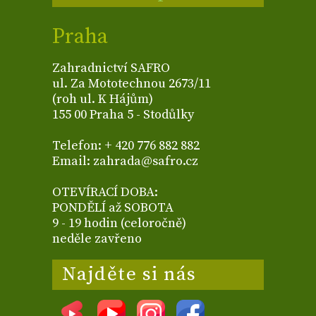
Praha
Zahradnictví SAFRO
ul. Za Mototechnou 2673/11
(roh ul. K Hájům)
155 00 Praha 5 - Stodůlky
Telefon: + 420 776 882 882
Email: zahrada@safro.cz
OTEVÍRACÍ DOBA:
PONDĚLÍ až SOBOTA
9 - 19 hodin (celoročně)
neděle zavřeno
Najděte si nás