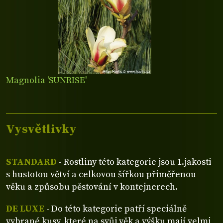
Magnolia 'SUNRISE'
Vysvětlivky
STANDARD
- Rostliny této kategorie jsou 1.jakosti
s hustotou větví a celkovou šířkou přiměřenou
věku a způsobu pěstování v kontejnerech.
DE LUXE
- Do této kategorie patří speciálně
vybrané kusy, které na svůj věk a výšku mají velmi