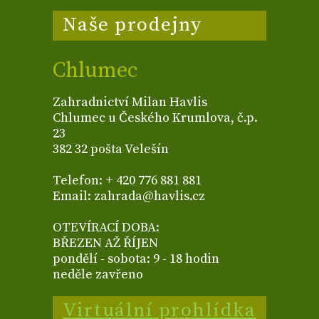
Naše prodejny
Chlumec
Zahradnictví Milan Havlis
Chlumec u Českého Krumlova, č.p.
23
382 32 pošta Velešín
Telefon: + 420 776 881 881
Email: zahrada@havlis.cz
OTEVÍRACÍ DOBA:
BŘEZEN AŽ ŘÍJEN
pondělí - sobota: 9 - 18 hodin
neděle zavřeno
Virtuální prohlídka