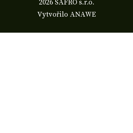
2026 SAFRO s.r.o.
Vytvořilo
ANAWE