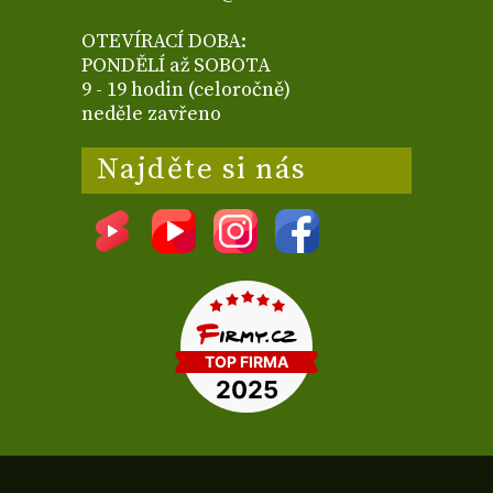
OTEVÍRACÍ DOBA:
PONDĚLÍ až SOBOTA
9 - 19 hodin (celoročně)
neděle zavřeno
Najděte si nás