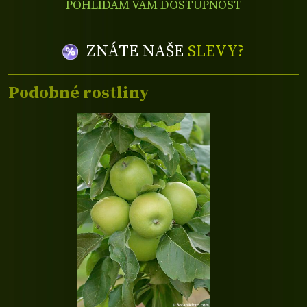
POHLÍDÁM VÁM DOSTUPNOST
ZNÁTE NAŠE
SLEVY?
Podobné rostliny