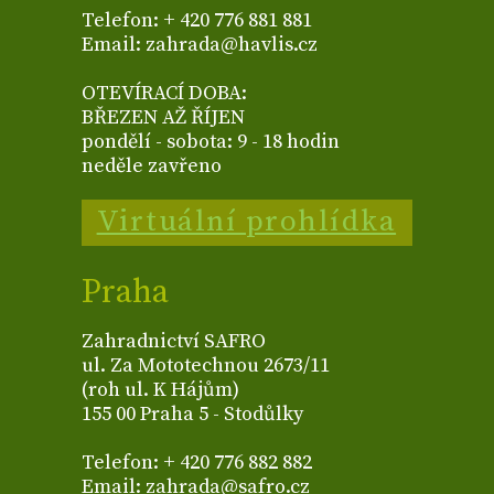
Telefon: + 420 776 881 881
Email: zahrada@havlis.cz
OTEVÍRACÍ DOBA:
BŘEZEN AŽ ŘÍJEN
pondělí - sobota: 9 - 18 hodin
neděle zavřeno
Virtuální prohlídka
Praha
Zahradnictví SAFRO
ul. Za Mototechnou 2673/11
(roh ul. K Hájům)
155 00 Praha 5 - Stodůlky
Telefon: + 420 776 882 882
Email: zahrada@safro.cz