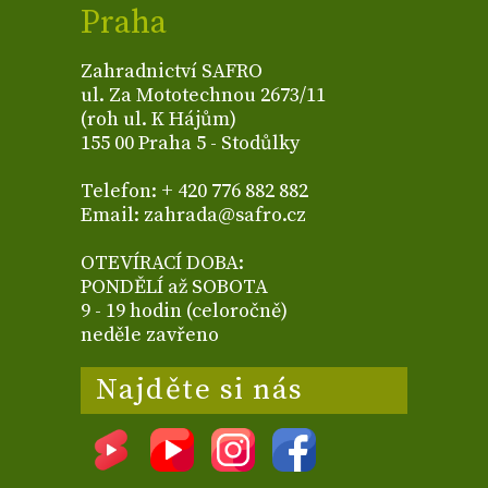
Praha
Zahradnictví SAFRO
ul. Za Mototechnou 2673/11
(roh ul. K Hájům)
155 00 Praha 5 - Stodůlky
Telefon: + 420 776 882 882
Email: zahrada@safro.cz
OTEVÍRACÍ DOBA:
PONDĚLÍ až SOBOTA
9 - 19 hodin (celoročně)
neděle zavřeno
Najděte si nás