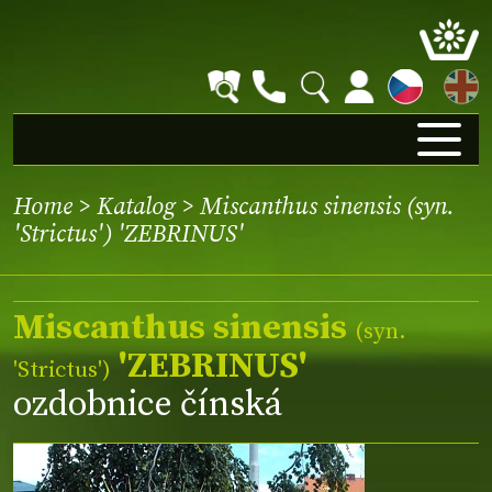
EN
Home
>
Katalog
> Miscanthus sinensis (syn.
'Strictus') 'ZEBRINUS'
Miscanthus sinensis
(syn.
'ZEBRINUS'
'Strictus'
)
ozdobnice čínská