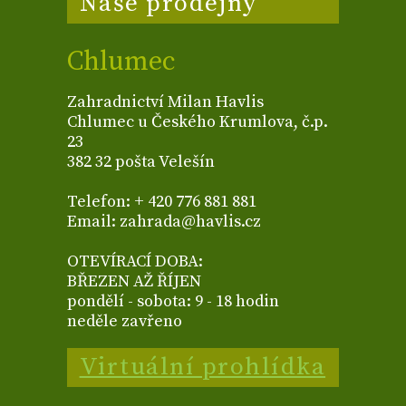
Naše prodejny
Chlumec
Zahradnictví Milan Havlis
Chlumec u Českého Krumlova, č.p.
23
382 32 pošta Velešín
Telefon: + 420 776 881 881
Email: zahrada@havlis.cz
OTEVÍRACÍ DOBA:
BŘEZEN AŽ ŘÍJEN
pondělí - sobota: 9 - 18 hodin
neděle zavřeno
Virtuální prohlídka