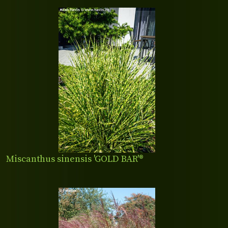
Miscanthus sinensis 'GOLD BAR'®